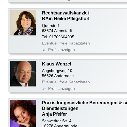
Rechtsanwaltskanzlei
RAin Heike Pflegshörl
Querstr. 1
63674 Altenstadt
Tel. 01709604905
Eventuell freie Kapazitäten
Profil anzeigen
Klaus Wenzel
Augsbergweg 10
56626 Andernach
Eventuell freie Kapazitäten
Profil anzeigen
Praxis für gesetzliche Betreuungen & s
Dienstleistungen
Anja Pfeifer
Schwedter Str. 4
16278 Angermünde