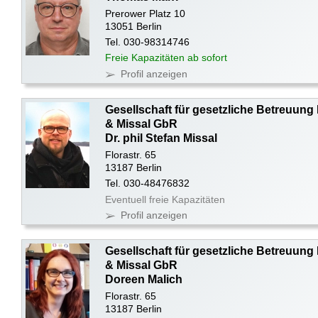
Prerower Platz 10
13051 Berlin
Tel. 030-98314746
Freie Kapazitäten ab sofort
Profil anzeigen
Gesellschaft für gesetzliche Betreuung
& Missal GbR
Dr. phil Stefan Missal
Florastr. 65
13187 Berlin
Tel. 030-48476832
Eventuell freie Kapazitäten
Profil anzeigen
Gesellschaft für gesetzliche Betreuung
& Missal GbR
Doreen Malich
Florastr. 65
13187 Berlin