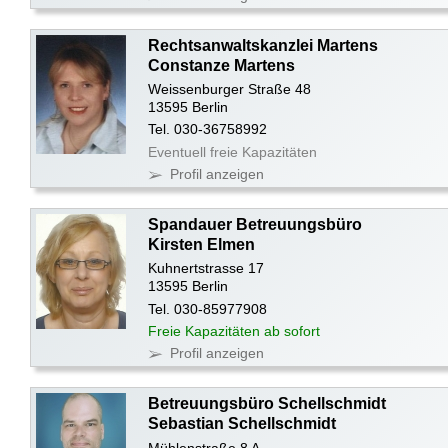
Rechtsanwaltskanzlei Martens
Constanze Martens
Weissenburger Straße 48
13595 Berlin
Tel. 030-36758992
Eventuell freie Kapazitäten
Profil anzeigen
Spandauer Betreuungsbüro
Kirsten Elmen
Kuhnertstrasse 17
13595 Berlin
Tel. 030-85977908
Freie Kapazitäten ab sofort
Profil anzeigen
Betreuungsbüro Schellschmidt
Sebastian Schellschmidt
Mühlenstraße 8 A