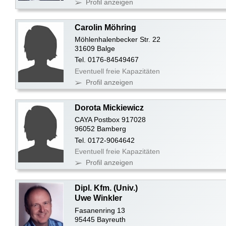
Profil anzeigen
Carolin Möhring
Möhlenhalenbecker Str. 22
31609 Balge
Tel. 0176-84549467
Eventuell freie Kapazitäten
Profil anzeigen
Dorota Mickiewicz
CAYA Postbox 917028
96052 Bamberg
Tel. 0172-9064642
Eventuell freie Kapazitäten
Profil anzeigen
Dipl. Kfm. (Univ.)
Uwe Winkler
Fasanenring 13
95445 Bayreuth