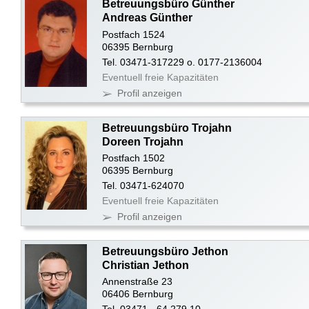
Betreuungsbüro Günther
Andreas Günther
Postfach 1524
06395 Bernburg
Tel. 03471-317229 o. 0177-2136004
Eventuell freie Kapazitäten
Profil anzeigen
Betreuungsbüro Trojahn
Doreen Trojahn
Postfach 1502
06395 Bernburg
Tel. 03471-624070
Eventuell freie Kapazitäten
Profil anzeigen
Betreuungsbüro Jethon
Christian Jethon
Annenstraße 23
06406 Bernburg