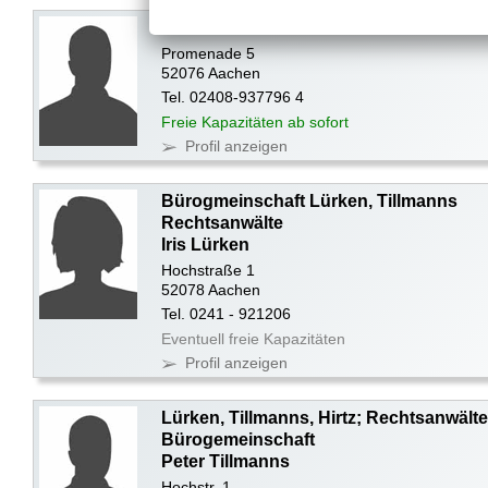
Stefan von Ameln
Promenade 5
52076 Aachen
Tel. 02408-937796 4
Freie Kapazitäten ab sofort
Profil anzeigen
Bürogmeinschaft Lürken, Tillmanns
Rechtsanwälte
Iris Lürken
Hochstraße 1
52078 Aachen
Tel. 0241 - 921206
Eventuell freie Kapazitäten
Profil anzeigen
Lürken, Tillmanns, Hirtz; Rechtsanwälte
Bürogemeinschaft
Peter Tillmanns
Hochstr. 1