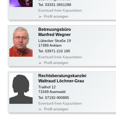
Tel. 03331-3651288
Eventuell freie Kapazitäten
Profil anzeigen
Betreuungsbüro
Manfred Wegner
Lübecker Straße 19
17389 Anklam
Tel. 03971-210 185
Eventuell freie Kapazitäten
Profil anzeigen
Rechtsberatungskanzlei
Waltraud Löchner-Grau
Trailhof 12
71549 Auenwald
Tel. 07192-900885
Eventuell freie Kapazitäten
Profil anzeigen