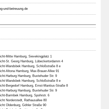
g-und-betreuung.de
cht-Mitte Hamburg, Sievekingplatz 1
icht-St. Georg Hamburg, Lübeckertordamm 4
icht-Wandsbek Hamburg, Schloßstraße 8 e
cht-Altona Hamburg, Max-Brauer-Allee 91
cht-Harburg Hamburg, Buxtehuder Str. 9
icht-Wandsbek Hamburg, Schloßstraße 8 e
cht-Bergedorf Hamburg, Ernst-Mantius-Straße 8
cht-Harburg Hamburg, Buxtehuder Str. 9
icht-Barmbek Hamburg, Spohrstr. 6
cht Norderstedt, Rathausallee 80
cht Oldenburg, Göhler Straße 90