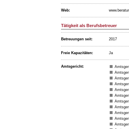
Web:
www.beratun
Tätigkeit als Berufsbetreuer
Betreuungen seit:
2017
Freie Kapazitäten:
Ja
Amtsgericht:
Amtsgeri
Amtsger
Amtsger
Amtsgeri
Amtsgeri
Amtsger
Amtsgeri
Amtsgeri
Amtsger
Amtsgeri
Amtsgeri