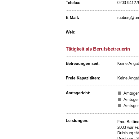
Telefax:
0203-94127
E-Mail:
rueberg@ar
Web:
Tätigkeit als Berufsbetreuerin
Betreuungen seit:
Keine Anga
Freie Kapazitäten:
Keine Anga
Amtsgericht:
Amtsgeri
Amtsgeri
Amtsgeri
Leistungen:
Frau Bettin
2003 war Fr
Duisburg tät
Duisburg tät