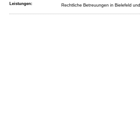
Leistungen:
Rechtliche Betreuungen in Bielefeld 