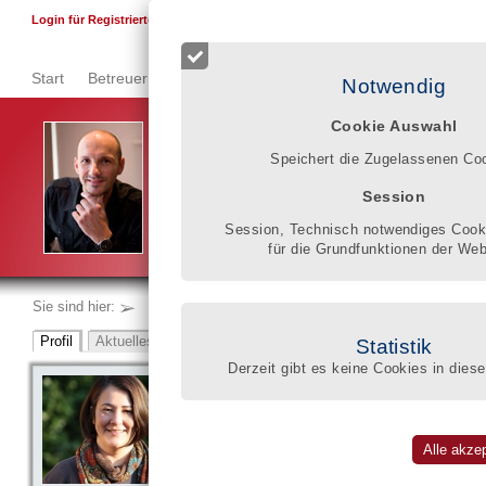
F
Login für Registrierte
Start
Betreuer finden
Qualitätsregister
Registrierung
Se
Notwendig
Cookie Auswahl
Ich wünsche mir, dass Menschen mit Betreuungsbed
Speichert die Zugelassenen Co
Qualitätsregister nutzen, um einen für sie geeignete
Ralf Hachemer
Session
Session, Technisch notwendiges Cooki
für die Grundfunktionen der Web
Sie sind hier:
Statistik
Derzeit gibt es keine Cookies in diese
Betreuungsbüro Özkan
Hülya Özkan
eingeschrieben im BdB-Qualitätsregister
Johanneswerkstr. 4