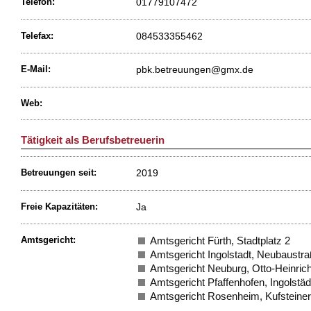
01779107472
Telefon:
084533355462
Telefax:
pbk.betreuungen@gmx.de
E-Mail:
Web:
Tätigkeit als Berufsbetreuerin
2019
Betreuungen seit:
Ja
Freie Kapazitäten:
Amtsgericht:
Amtsgericht Fürth, Stadtplatz 2
Amtsgericht Ingolstadt, Neubaustra
Amtsgericht Neuburg, Otto-Heinrich
Amtsgericht Pfaffenhofen, Ingolstäd
Amtsgericht Rosenheim, Kufsteiner 