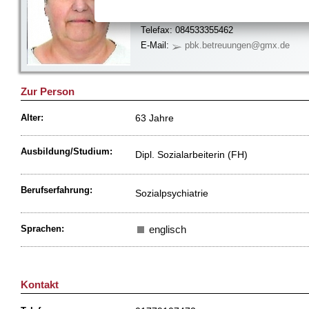
85084 Reichertshofen
Telefon: 01779107472
Telefax: 084533355462
E-Mail:
pbk.betreuungen@gmx.de
Zur Person
63 Jahre
Alter:
Ausbildung/Studium:
Dipl. Sozialarbeiterin (FH)
Berufserfahrung:
Sozialpsychiatrie
Sprachen:
englisch
Kontakt