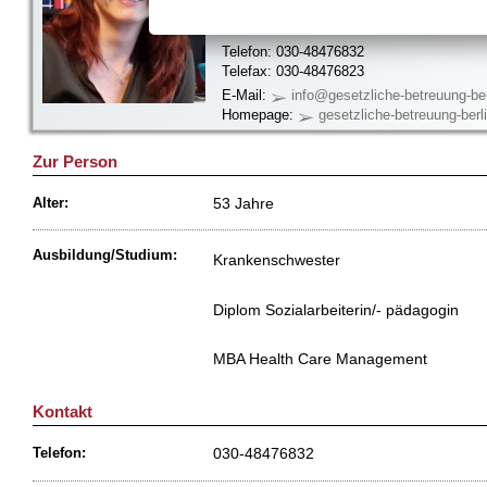
Florastr. 65
13187 Berlin
Telefon: 030-48476832
Telefax: 030-48476823
E-Mail:
info@gesetzliche-betreuung-ber
Homepage:
gesetzliche-betreuung-berl
Zur Person
53 Jahre
Alter:
Ausbildung/Studium:
Krankenschwester
Diplom Sozialarbeiterin/- pädagogin
MBA Health Care Management
Kontakt
030-48476832
Telefon: