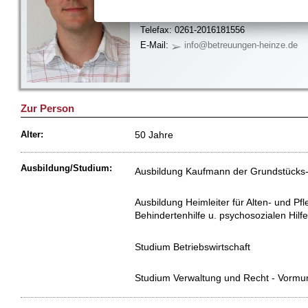
12679 Berlin
Telefon: 030-4743365
Telefax: 0261-2016181556
E-Mail:
info@betreuungen-heinze.de
Zur Person
50 Jahre
Alter:
Ausbildung/Studium:
Ausbildung Kaufmann der Grundstücks-
Ausbildung Heimleiter für Alten- und Pf
Behindertenhilfe u. psychosozialen Hilf
Studium Betriebswirtschaft
Studium Verwaltung und Recht - Vormun