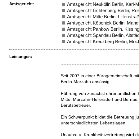
Amtsgericht:
Amtsgericht Neukölln Berlin, Karl-
Amtsgericht Lichtenberg Berlin, Roe
Amtsgericht Mitte Berlin, Littenstra
Amtsgericht Köpenick Berlin, Mandr
Amtsgericht Pankow Berlin, Kissin
Amtsgericht Spandau Berlin, Altstäd
Amtsgericht Kreuzberg Berlin, Möc
Leistungen:
Seit 2007 in einer Bürogemeinschaft mi
Berlin-Marzahn ansässig.
Führung von zunächst ehrenamtlichen B
Mitte, Marzahn-Hellersdorf und Bernau b
Berufsbetreuer.
Ein Schwerpunkt bildet die Betreuung j
unterschiedlichsten Lebenslagen.
Urlaubs- u. Krankheitsvertretung wird 