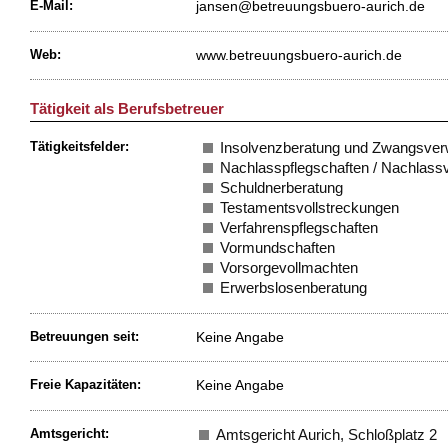
jansen@betreuungsbuero-aurich.de
E-Mail:
www.betreuungsbuero-aurich.de
Web:
Tätigkeit als Berufsbetreuer
Tätigkeitsfelder:
Insolvenzberatung und Zwangsver
Nachlasspflegschaften / Nachlass
Schuldnerberatung
Testamentsvollstreckungen
Verfahrenspflegschaften
Vormundschaften
Vorsorgevollmachten
Erwerbslosenberatung
Keine Angabe
Betreuungen seit:
Keine Angabe
Freie Kapazitäten:
Amtsgericht:
Amtsgericht Aurich, Schloßplatz 2