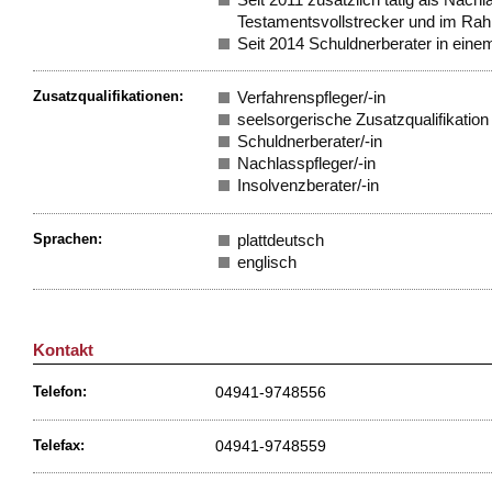
Testamentsvollstrecker und im Ra
Seit 2014 Schuldnerberater in eine
Zusatzqualifikationen:
Verfahrenspfleger/-in
seelsorgerische Zusatzqualifikation
Schuldnerberater/-in
Nachlasspfleger/-in
Insolvenzberater/-in
Sprachen:
plattdeutsch
englisch
Kontakt
04941-9748556
Telefon:
04941-9748559
Telefax: