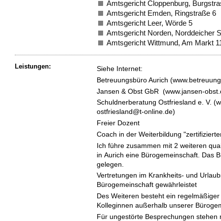
Amtsgericht Cloppenburg, Burgstra
Amtsgericht Emden, Ringstraße 6
Amtsgericht Leer, Wörde 5
Amtsgericht Norden, Norddeicher S
Amtsgericht Wittmund, Am Markt 1
Leistungen:
Siehe Internet:
Betreuungsbüro Aurich (www.betreuung
Jansen & Obst GbR (www.jansen-obst.
Schuldnerberatung Ostfriesland e. V. 
ostfriesland@t-online.de)
Freier Dozent
Coach in der Weiterbildung "zertifiziert
Ich führe zusammen mit 2 weiteren quali
in Aurich eine Bürogemeinschaft. Das Bü
gelegen.
Vertretungen im Krankheits- und Urlaubs
Bürogemeinschaft gewährleistet
Des Weiteren besteht ein regelmäßiger
Kolleginnen außerhalb unserer Bürogem
Für ungestörte Besprechungen stehen