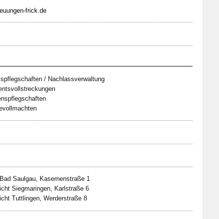
euungen-frick.de
spflegschaften / Nachlassverwaltung
ntsvollstreckungen
enspflegschaften
evollmachten
 Bad Saulgau, Kasernenstraße 1
cht Siegmaringen, Karlstraße 6
cht Tuttlingen, Werderstraße 8