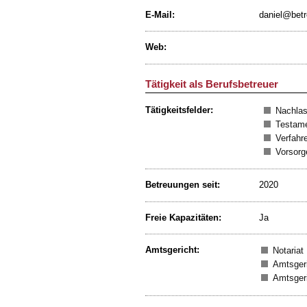
E-Mail:
daniel@betr
Web:
Tätigkeit als Berufsbetreuer
Tätigkeitsfelder:
Nachlas
Testame
Verfahr
Vorsorg
Betreuungen seit:
2020
Freie Kapazitäten:
Ja
Amtsgericht:
Notariat
Amtsgeri
Amtsgeri