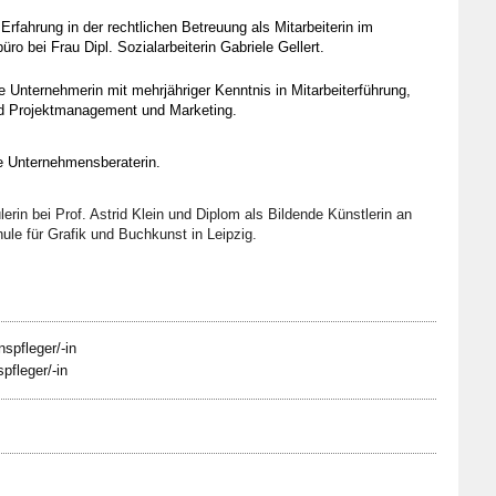
Erfahrung in der rechtlichen Betreuung als Mitarbeiterin im
ro bei Frau Dipl. Sozialarbeiterin Gabriele Gellert.
e Unternehmerin mit mehrjähriger Kenntnis in Mitarbeiterführung,
d Projektmanagement und Marketing.
e Unternehmensberaterin.
erin bei Prof. Astrid Klein und Diplom als Bildende Künstlerin an
ule für Grafik und Buchkunst in Leipzig.
nspfleger/-in
pfleger/-in