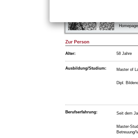
10829 Berl
Telefon: 0
Telefax: 0
E-Mail:
Homepag
Zur Person
Alter:
58 Jahre
Ausbildung/Studium:
Master of L
Dipl. Bilden
Berufserfahrung:
Seit dem Jah
Master-Stud
Betreuung/V