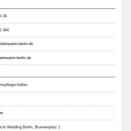
5 34
5 344
betreuerin-berlin.de
etreuerin-berlin.de
enspflegschaften
be
cht Wedding Berlin, Brunnenplatz 1