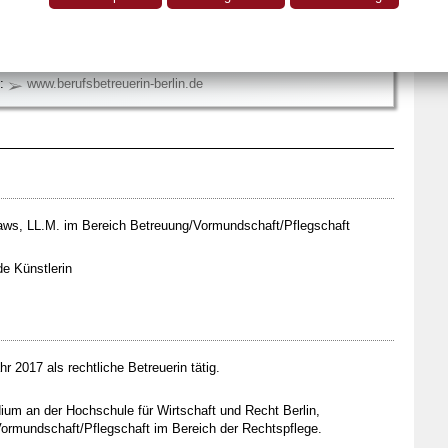
in
30-12 08 45 34
E
30-12 08 45 344
mail@berufsbetreuerin-berlin.de
e:
www.berufsbetreuerin-berlin.de
aws, LL.M. im Bereich Betreuung/Vormundschaft/Pflegschaft
de Künstlerin
r 2017 als rechtliche Betreuerin tätig.
ium an der Hochschule für Wirtschaft und Recht Berlin,
ormundschaft/Pflegschaft im Bereich der Rechtspflege.