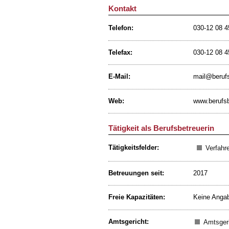
Kontakt
Telefon:
030-12 08 4
Telefax:
030-12 08 4
E-Mail:
mail@berufs
Web:
www.berufsb
Tätigkeit als Berufsbetreuerin
Tätigkeitsfelder:
Verfahr
Betreuungen seit:
2017
Freie Kapazitäten:
Keine Anga
Amtsgericht:
Amtsgeri