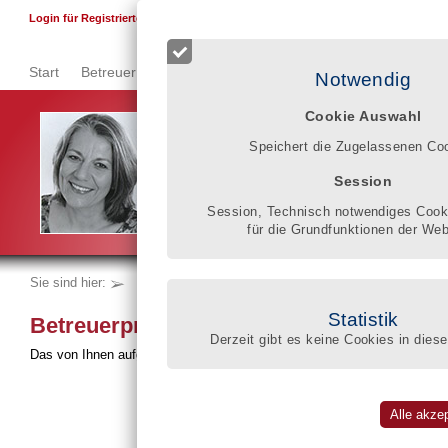
F
Login für Registrierte
Start
Betreuer finden
Qualitätsregister
Registrierung
Se
Notwendig
Cookie Auswahl
Im Qualitätsregister können Betroffene, die Angehö
Speichert die Zugelassenen Co
Klarheit gewinnen, welches wissen-
schaftliche und pädagogische Wissen, welche berufl
Session
gesetzlicher Betreuer mitbringt, um die schwierige L
verbessern.
Session, Technisch notwendiges Cooki
Gisela Donner
für die Grundfunktionen der Web
Sie sind hier:
Statistik
Betreuerprofil nicht gefunden
Derzeit gibt es keine Cookies in diese
Das von Ihnen aufgerufene Profil wurde im BdB-Qualitätsregister nicht 