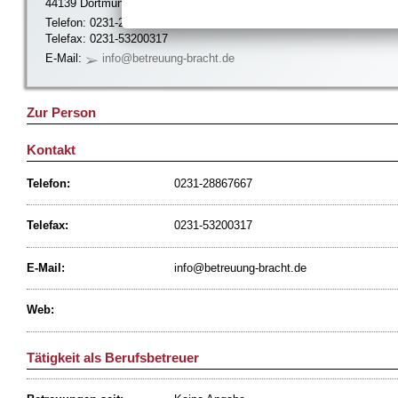
44139 Dortmund
Telefon: 0231-28867667
Telefax: 0231-53200317
E-Mail:
info@betreuung-bracht.de
Zur Person
Kontakt
Telefon:
0231-28867667
Telefax:
0231-53200317
E-Mail:
info@betreuung-bracht.de
Web:
Tätigkeit als Berufsbetreuer