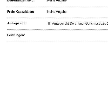
Betreuungen seit:
Keine Angabe
Freie Kapazitäten:
Keine Angabe
Amtsgericht:
Amtsgericht Dortmund, Gerichtsstraße 
Leistungen: