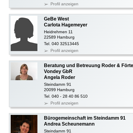
Profil anzeigen
GeBe West
Carlota Hagemeyer
Heidrehmen 11
22589 Hamburg
Tel. 040 32513445
Profil anzeigen
Beratung und Betreuung Roder & Förte
Vondey GbR
Angela Roder
Steindamm 91
20099 Hamburg
Tel. 040 - 28 40 86 510
Profil anzeigen
Bürogemeinschaft im Steindamm 91
Andrea Scheunemann
Steindamm 91