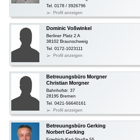
Tel. 0178 / 3926796
Profil anzeigen
Dominic Voßwinkel
Berliner Platz 2 A
38102 Braunschweig
Tel. 0172-1023111
Profil anzeigen
Betreuungsbüro Morgner
Christian Morgner
Bahnhofstr. 37
28195 Bremen
Tel. 0421-56640161
Profil anzeigen
Betreuungsbüro Gerking
Norbert Gerking
Friedrich-Karl-Straße 55