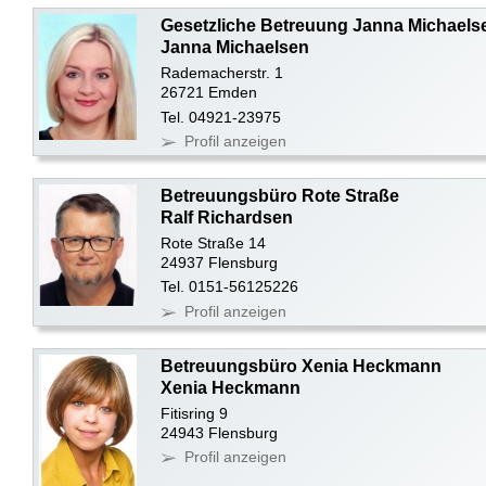
Gesetzliche Betreuung Janna Michaels
Janna Michaelsen
Rademacherstr. 1
26721 Emden
Tel. 04921-23975
Profil anzeigen
Betreuungsbüro Rote Straße
Ralf Richardsen
Rote Straße 14
24937 Flensburg
Tel. 0151-56125226
Profil anzeigen
Betreuungsbüro Xenia Heckmann
Xenia Heckmann
Fitisring 9
24943 Flensburg
Profil anzeigen