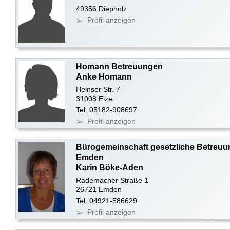
49356 Diepholz
Profil anzeigen
Homann Betreuungen
Anke Homann
Heinser Str. 7
31008 Elze
Tel. 05182-908697
Profil anzeigen
Bürogemeinschaft gesetzliche Betreuu
Emden
Karin Böke-Aden
Rademacher Straße 1
26721 Emden
Tel. 04921-586629
Profil anzeigen