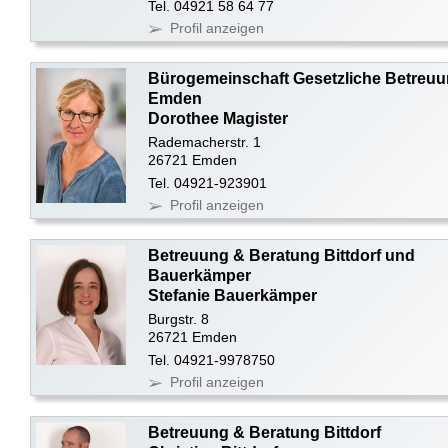
Tel. 04921 58 64 77
Profil anzeigen
Bürogemeinschaft Gesetzliche Betreu
Emden
Dorothee Magister
Rademacherstr. 1
26721 Emden
Tel. 04921-923901
Profil anzeigen
Betreuung & Beratung Bittdorf und
Bauerkämper
Stefanie Bauerkämper
Burgstr. 8
26721 Emden
Tel. 04921-9978750
Profil anzeigen
Betreuung & Beratung Bittdorf