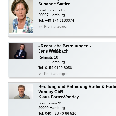
Susanne Sattler
Spaldingstr. 210
20097 Hamburg
Tel. +49 174 6163374
Profil anzeigen
- Rechtliche Betreuungen -
Jens Weißbach
Rehmstr. 18
22299 Hamburg
Tel. 0159 0129 6056
Profil anzeigen
Beratung und Betreuung Roder & Förte
Vondey GbR
Klaus Förter-Vondey
Steindamm 91
20099 Hamburg
Tel. 040 - 28 40 86 510