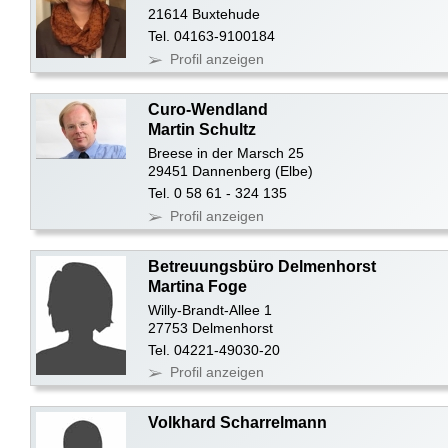
21614 Buxtehude
Tel. 04163-9100184
Profil anzeigen
Curo-Wendland
Martin Schultz
Breese in der Marsch 25
29451 Dannenberg (Elbe)
Tel. 0 58 61 - 324 135
Profil anzeigen
Betreuungsbüro Delmenhorst
Martina Foge
Willy-Brandt-Allee 1
27753 Delmenhorst
Tel. 04221-49030-20
Profil anzeigen
Volkhard Scharrelmann