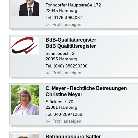
Tonndorfer Hauptstraße 172
22045 Hamburg
Tel. 0175-4964087
Profil anzeigen
BdB-Qualitätsregister
BdB Qualitätsregister
Schmiedestr. 2
20095 Hamburg
Tel. (040) 386290390
Profil anzeigen
C. Meyer - Rechtliche Betreuungen
Christine Meyer
Stückenstr. 70
22081 Hamburg
Tel. 040-20971268
Profil anzeigen
Betreuungsbüro Sattler