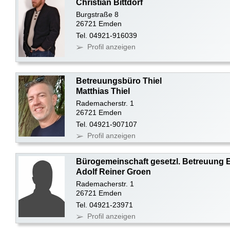
Christian Bittdorf
Burgstraße 8
26721 Emden
Tel. 04921-916039
Profil anzeigen
Betreuungsbüro Thiel
Matthias Thiel
Rademacherstr. 1
26721 Emden
Tel. 04921-907107
Profil anzeigen
Bürogemeinschaft gesetzl. Betreuung
Adolf Reiner Groen
Rademacherstr. 1
26721 Emden
Tel. 04921-23971
Profil anzeigen