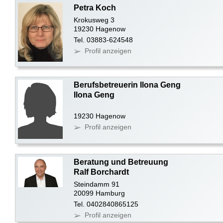
Petra Koch
Krokusweg 3
19230 Hagenow
Tel. 03883-624548
Profil anzeigen
Berufsbetreuerin Ilona Geng
Ilona Geng
19230 Hagenow
Profil anzeigen
Beratung und Betreuung
Ralf Borchardt
Steindamm 91
20099 Hamburg
Tel. 0402840865125
Profil anzeigen