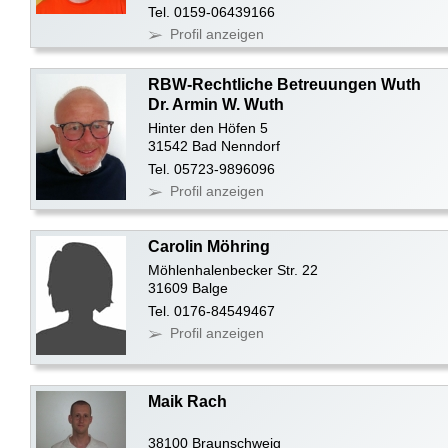
Tel. 0159-06439166
Profil anzeigen
RBW-Rechtliche Betreuungen Wuth
Dr. Armin W. Wuth
Hinter den Höfen 5
31542 Bad Nenndorf
Tel. 05723-9896096
Profil anzeigen
Carolin Möhring
Möhlenhalenbecker Str. 22
31609 Balge
Tel. 0176-84549467
Profil anzeigen
Maik Rach
38100 Braunschweig