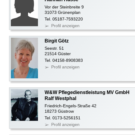
Vor der Steinbreite 9
31073 Grünenplan
Tel. 05187-7593220
Profil anzeigen
Birgit Götz
Seestr. 51
21514 Güster
Tel. 04158-8908383
Profil anzeigen
W&W Pflegedienstleistung MV GmbH
Ralf Westphal
Friedrich-Engels-Straße 42
18273 Güstrow
Tel. 0173-5256151
Profil anzeigen