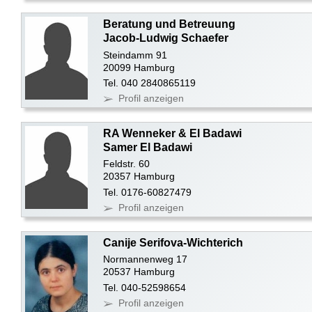
Beratung und Betreuung
Jacob-Ludwig Schaefer
Steindamm 91
20099 Hamburg
Tel. 040 2840865119
Profil anzeigen
RA Wenneker & El Badawi
Samer El Badawi
Feldstr. 60
20357 Hamburg
Tel. 0176-60827479
Profil anzeigen
Canije Serifova-Wichterich
Normannenweg 17
20537 Hamburg
Tel. 040-52598654
Profil anzeigen