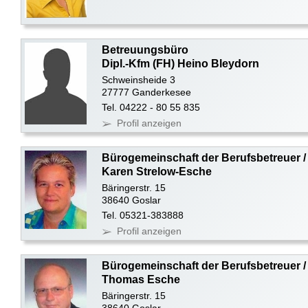
Betreuungsbüro
Dipl.-Kfm (FH) Heino Bleydorn
Schweinsheide 3
27777 Ganderkesee
Tel. 04222 - 80 55 835
Profil anzeigen
Bürogemeinschaft der Berufsbetreuer /
Karen Strelow-Esche
Bäringerstr. 15
38640 Goslar
Tel. 05321-383888
Profil anzeigen
Bürogemeinschaft der Berufsbetreuer /
Thomas Esche
Bäringerstr. 15
38640 Goslar