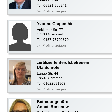
Tel. 05321-388241
Profil anzeigen
Yvonne Grapenthin
Anklamer Str. 77
17489 Greifswald
Tel. 0157-75702670
Profil anzeigen
zertifizierte Berufsbetreuerin
Uta Schröter
Lange Str. 44
18507 Grimmen
Tel. 01622831309
Profil anzeigen
Betreuungsbüro
Annett Rosenow