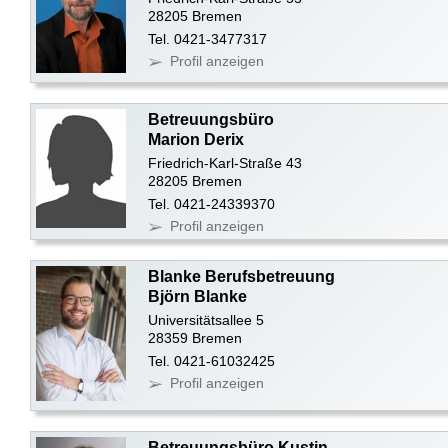
28205 Bremen
Tel. 0421-3477317
Profil anzeigen
Betreuungsbüro
Marion Derix
Friedrich-Karl-Straße 43
28205 Bremen
Tel. 0421-24339370
Profil anzeigen
Blanke Berufsbetreuung
Björn Blanke
Universitätsallee 5
28359 Bremen
Tel. 0421-61032425
Profil anzeigen
Betreuungsbüro Kustin