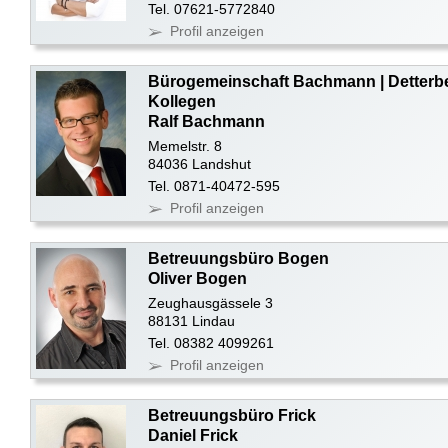
Tel. 07621-5772840
Profil anzeigen
Bürogemeinschaft Bachmann | Detterb
Kollegen
Ralf Bachmann
Memelstr. 8
84036 Landshut
Tel. 0871-40472-595
Profil anzeigen
Betreuungsbüro Bogen
Oliver Bogen
Zeughausgässele 3
88131 Lindau
Tel. 08382 4099261
Profil anzeigen
Betreuungsbüro Frick
Daniel Frick