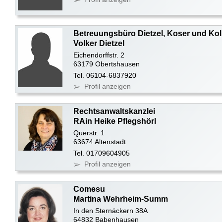
Betreuungsbüro Dietzel, Koser und Ko
Volker Dietzel
Eichendorffstr. 2
63179 Obertshausen
Tel. 06104-6837920
Profil anzeigen
Rechtsanwaltskanzlei
RAin Heike Pflegshörl
Querstr. 1
63674 Altenstadt
Tel. 01709604905
Profil anzeigen
Comesu
Martina Wehrheim-Summ
In den Sternäckern 38A
64832 Babenhausen