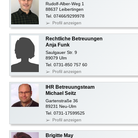
Rudolf-Alber-Weg 1
88637 Leibertingen
Tel. 07466/9299978
Profil anzeigen
Rechtliche Betreuungen
Anja Funk
Saulgauer Str. 9
89079 Ulm
Tel. 0731-850 757 60
Profil anzeigen
IHR Betreuungsteam
Michael Seitz
Gartenstraße 36
89231 Neu-Ulm
Tel. 0731-17599525
Profil anzeigen
Brigitte May