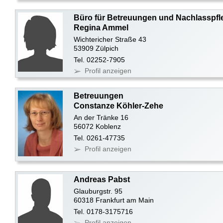
Büro für Betreuungen und Nachlasspfl
Regina Ammel
Wichtericher Straße 43
53909 Zülpich
Tel. 02252-7905
Profil anzeigen
Betreuungen
Constanze Köhler-Zehe
An der Tränke 16
56072 Koblenz
Tel. 0261-47735
Profil anzeigen
Andreas Pabst
Glauburgstr. 95
60318 Frankfurt am Main
Tel. 0178-3175716
Profil anzeigen