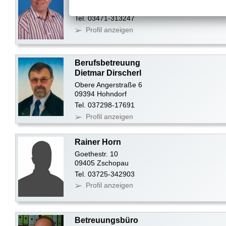
06406 Bernburg OT Peißen
Tel. 03471-313247
Profil anzeigen
Berufsbetreuung
Dietmar Dirscherl
Obere Angerstraße 6
09394 Hohndorf
Tel. 037298-17691
Profil anzeigen
Rainer Horn
Goethestr. 10
09405 Zschopau
Tel. 03725-342903
Profil anzeigen
Betreuungsbüro