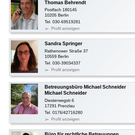
Thomas Behrendt
Postfach 180145
10205 Berlin
Tel. 030-69519281
Profil anzeigen
Sandra Springer
Rathenower Straße 37
10559 Berlin
Tel. 030-39034337
Profil anzeigen
Betreuungsbüro Michael Schneider
Michael Schneider
Diesterwegstr.6
17291 Prenzlau
Tel. 0176/42716280
Profil anzeigen
Büro für rechtliche Betreuungen