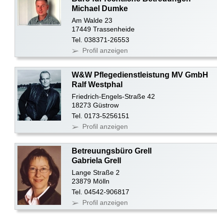
Michael Dumke
Am Walde 23
17449 Trassenheide
Tel. 038371-26553
Profil anzeigen
W&W Pflegedienstleistung MV GmbH
Ralf Westphal
Friedrich-Engels-Straße 42
18273 Güstrow
Tel. 0173-5256151
Profil anzeigen
Betreuungsbüro Grell
Gabriela Grell
Lange Straße 2
23879 Mölln
Tel. 04542-906817
Profil anzeigen