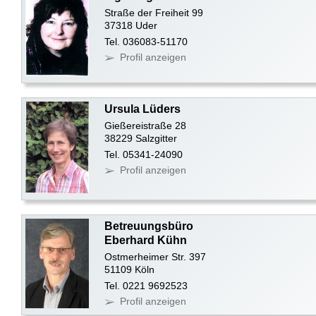
Straße der Freiheit 99
37318 Uder
Tel. 036083-51170
Profil anzeigen
Ursula Lüders
Gießereistraße 28
38229 Salzgitter
Tel. 05341-24090
Profil anzeigen
Betreuungsbüro
Eberhard Kühn
Ostmerheimer Str. 397
51109 Köln
Tel. 0221 9692523
Profil anzeigen