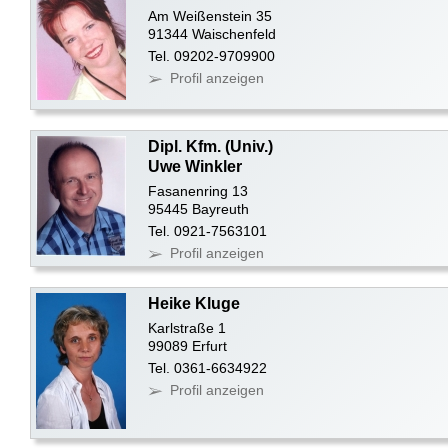
Am Weißenstein 35
91344 Waischenfeld
Tel. 09202-9709900
Profil anzeigen
Dipl. Kfm. (Univ.)
Uwe Winkler
Fasanenring 13
95445 Bayreuth
Tel. 0921-7563101
Profil anzeigen
Heike Kluge
Karlstraße 1
99089 Erfurt
Tel. 0361-6634922
Profil anzeigen