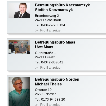
Betreuungsbüro Kaczmarczyk
Steffen Kaczmarczyk
Brombeerweg 2
24211 Schellhorn
Tel. 04342-7283134
Profil anzeigen
Betreuungsbüro Maas
Uwe Maas
Güterstraße 1
24211 Preetz
Tel. 04342-889841
Profil anzeigen
Betreuungsbüro Norden
Michael Theiss
Osterstr.10
26506 Norden
Tel. 0173-94 399 20
Profil anzeigen