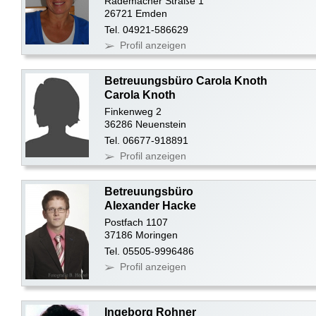
Rademacher Straße 1
26721 Emden
Tel. 04921-586629
Profil anzeigen
Betreuungsbüro Carola Knoth
Carola Knoth
Finkenweg 2
36286 Neuenstein
Tel. 06677-918891
Profil anzeigen
Betreuungsbüro
Alexander Hacke
Postfach 1107
37186 Moringen
Tel. 05505-9996486
Profil anzeigen
Ingeborg Rohner