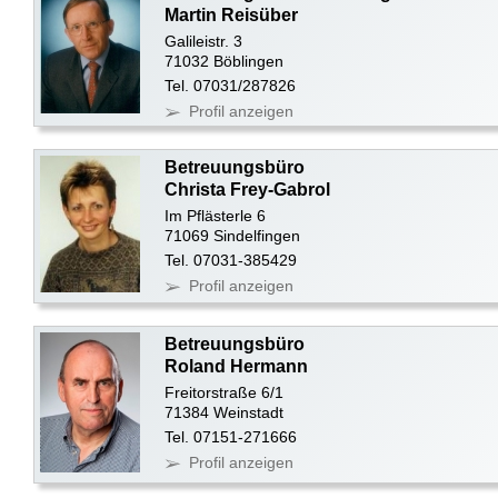
Martin Reisüber
Galileistr. 3
71032 Böblingen
Tel. 07031/287826
Profil anzeigen
Betreuungsbüro
Christa Frey-Gabrol
Im Pflästerle 6
71069 Sindelfingen
Tel. 07031-385429
Profil anzeigen
Betreuungsbüro
Roland Hermann
Freitorstraße 6/1
71384 Weinstadt
Tel. 07151-271666
Profil anzeigen