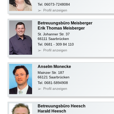
Tel. 06073-7248084
Profil anzeigen
Betreuungsbüro Meisberger
Erik Thomas Meisberger
St. Johanner Str. 37
66111 Saarbrücken
Tel. 0681 - 309 84 110
Profil anzeigen
Anselm Monecke
Mainzer Str. 187
66121 Saarbrücken
Tel. 0681-5894908
Profil anzeigen
Betreuungsbüro Heesch
Harald Heesch