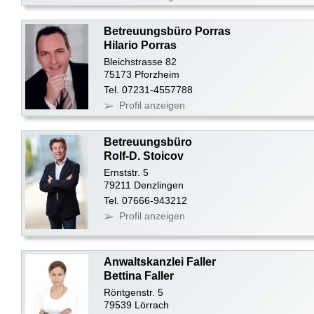
Betreuungsbüro Porras
Hilario Porras
Bleichstrasse 82
75173 Pforzheim
Tel. 07231-4557788
Profil anzeigen
Betreuungsbüro
Rolf-D. Stoicov
Ernststr. 5
79211 Denzlingen
Tel. 07666-943212
Profil anzeigen
Anwaltskanzlei Faller
Bettina Faller
Röntgenstr. 5
79539 Lörrach