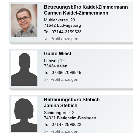
Betreuungsbüro Kaidel-Zimmermann
Carmen Kaidel-Zimmermann
Mühläckerstr. 29
71642 Ludwigsburg
Tel. 07144-3159528
Profil anzeigen
Guido Wiest
Lohweg 12
73434 Aalen
Tel. 07366 7098545
Profil anzeigen
Betreuungsbüro Stebich
Janina Stebich
Schieringerstr. 2
74321 Bietigheim-Bissingen
Tel. 07147 2599622
Profil anzeigen