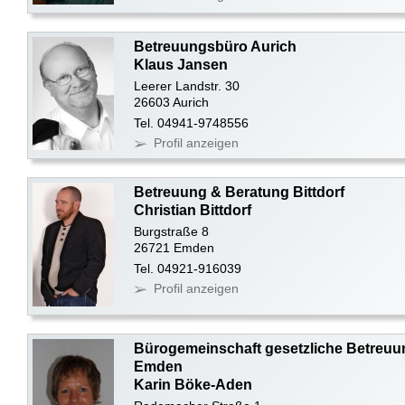
Betreuungsbüro Aurich
Klaus Jansen
Leerer Landstr. 30
26603 Aurich
Tel. 04941-9748556
Profil anzeigen
Betreuung & Beratung Bittdorf
Christian Bittdorf
Burgstraße 8
26721 Emden
Tel. 04921-916039
Profil anzeigen
Bürogemeinschaft gesetzliche Betreuu
Emden
Karin Böke-Aden