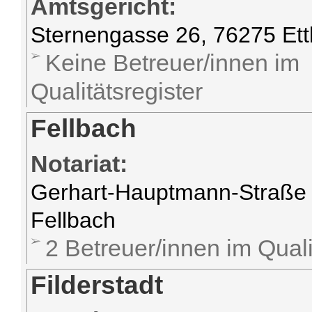
Amtsgericht:
Sternengasse 26, 76275 Ett
Keine Betreuer/innen im
Qualitätsregister
Fellbach
Notariat:
Gerhart-Hauptmann-Straße 
Fellbach
2 Betreuer/innen im Quali
Filderstadt