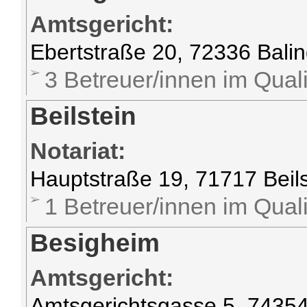
Amtsgericht:
Ebertstraße 20, 72336 Bali
3 Betreuer/innen im Quali
Beilstein
Notariat:
Hauptstraße 19, 71717 Beils
1 Betreuer/innen im Quali
Besigheim
Amtsgericht:
Amtsgerichtsgasse 5, 7435