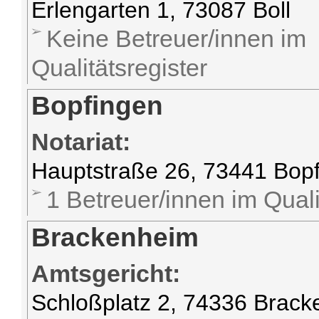
Erlengarten 1, 73087 Boll
Keine Betreuer/innen im
Qualitätsregister
Bopfingen
Notariat:
Hauptstraße 26, 73441 Bop
1 Betreuer/innen im Quali
Brackenheim
Amtsgericht:
Schloßplatz 2, 74336 Brac