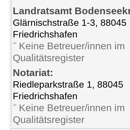
Landratsamt Bodenseekr
Glärnischstraße 1-3, 88045
Friedrichshafen
Keine Betreuer/innen im
Qualitätsregister
Notariat:
Riedleparkstraße 1, 88045
Friedrichshafen
Keine Betreuer/innen im
Qualitätsregister