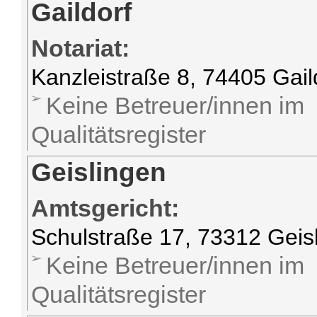
Gaildorf
Notariat:
Kanzleistraße 8, 74405 Gail
Keine Betreuer/innen im
Qualitätsregister
Geislingen
Amtsgericht:
Schulstraße 17, 73312 Geis
Keine Betreuer/innen im
Qualitätsregister