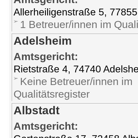
Allerheiligenstraße 5, 7785
1 Betreuer/innen im Quali
Adelsheim
Amtsgericht:
Rietstraße 4, 74740 Adelsh
Keine Betreuer/innen im
Qualitätsregister
Albstadt
Amtsgericht: