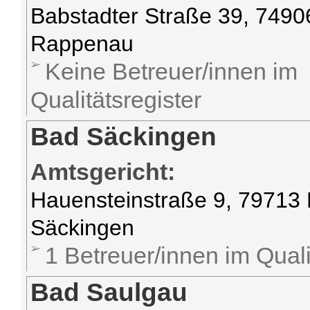
Babstadter Straße 39, 7490
Rappenau
Keine Betreuer/innen im
Qualitätsregister
Bad Säckingen
Amtsgericht:
Hauensteinstraße 9, 79713
Säckingen
1 Betreuer/innen im Quali
Bad Saulgau