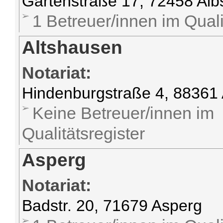
Gartenstraße 17, 72458 Alb
1 Betreuer/innen im Quali
Altshausen
Notariat:
Hindenburgstraße 4, 88361
Keine Betreuer/innen im
Qualitätsregister
Asperg
Notariat:
Badstr. 20, 71679 Asperg