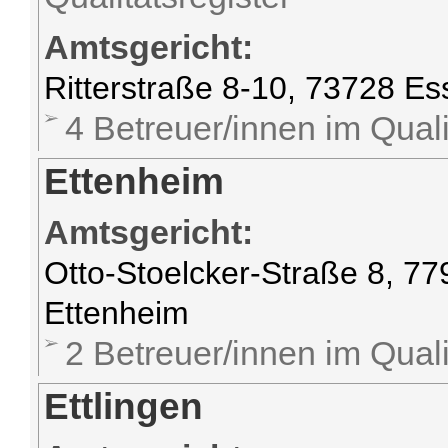
Amtsgericht:
Ritterstraße 8-10, 73728 Es
4 Betreuer/innen im Quali
Ettenheim
Amtsgericht:
Otto-Stoelcker-Straße 8, 7
Ettenheim
2 Betreuer/innen im Quali
Ettlingen