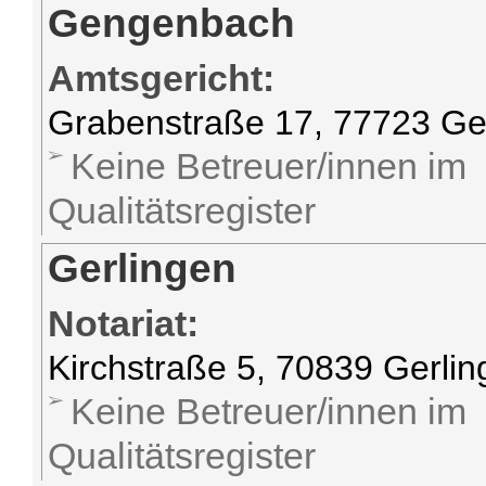
Gengenbach
Amtsgericht:
Grabenstraße 17, 77723 G
Keine Betreuer/innen im
Qualitätsregister
Gerlingen
Notariat:
Kirchstraße 5, 70839 Gerli
Keine Betreuer/innen im
Qualitätsregister