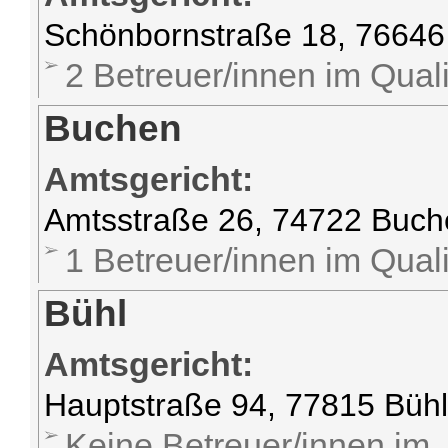
Schönbornstraße 18, 76646
2 Betreuer/innen im Quali
Buchen
Amtsgericht:
Amtsstraße 26, 74722 Buch
1 Betreuer/innen im Quali
Bühl
Amtsgericht:
Hauptstraße 94, 77815 Bühl
Keine Betreuer/innen im