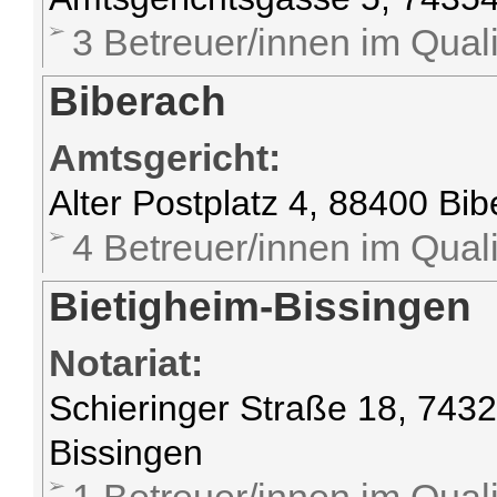
3 Betreuer/innen im Quali
Biberach
Amtsgericht:
Alter Postplatz 4, 88400 Bi
4 Betreuer/innen im Quali
Bietigheim-Bissingen
Notariat:
Schieringer Straße 18, 7432
Bissingen
1 Betreuer/innen im Quali