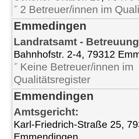
2 Betreuer/innen im Quali
Emmedingen
Landratsamt - Betreuun
Bahnhofstr. 2-4, 79312 Em
Keine Betreuer/innen im
Qualitätsregister
Emmendingen
Amtsgericht:
Karl-Friedrich-Straße 25, 7
Emmendingen