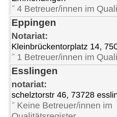
4 Betreuer/innen im Quali
Eppingen
Notariat:
Kleinbrückentorplatz 14, 7
1 Betreuer/innen im Quali
Esslingen
notariat:
schelztorstr 46, 73728 essl
Keine Betreuer/innen im
Qualitätsregister