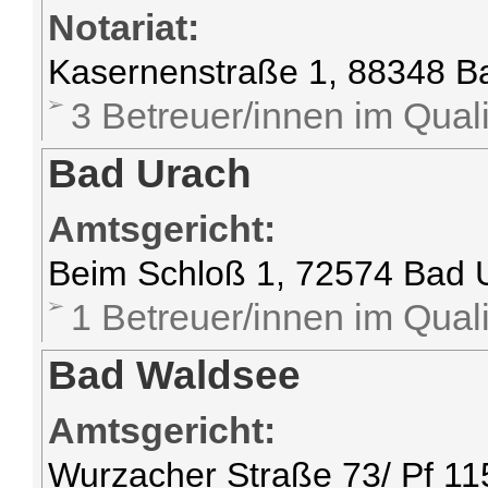
Notariat:
Kasernenstraße 1, 88348 B
3 Betreuer/innen im Quali
Bad Urach
Amtsgericht:
Beim Schloß 1, 72574 Bad 
1 Betreuer/innen im Quali
Bad Waldsee
Amtsgericht:
Wurzacher Straße 73/ Pf 11