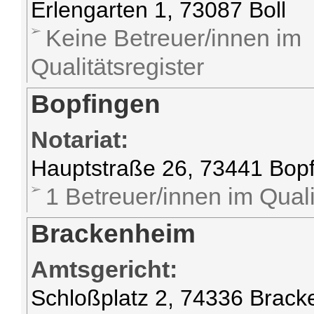
Erlengarten 1, 73087 Boll
Keine Betreuer/innen im
Qualitätsregister
Bopfingen
Notariat:
Hauptstraße 26, 73441 Bop
1 Betreuer/innen im Quali
Brackenheim
Amtsgericht:
Schloßplatz 2, 74336 Brac