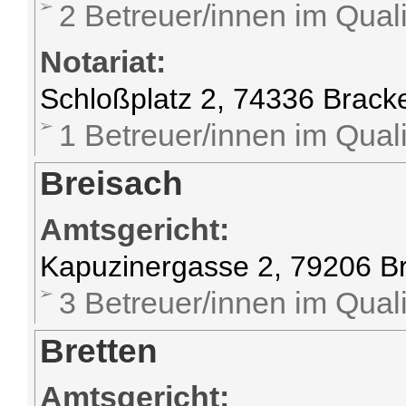
2 Betreuer/innen im Quali
Notariat:
Schloßplatz 2, 74336 Brac
1 Betreuer/innen im Quali
Breisach
Amtsgericht:
Kapuzinergasse 2, 79206 B
3 Betreuer/innen im Quali
Bretten
Amtsgericht: