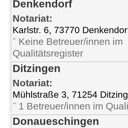
Denkendorf
Notariat:
Karlstr. 6, 73770 Denkendor
Keine Betreuer/innen im
Qualitätsregister
Ditzingen
Notariat:
Mühlstraße 3, 71254 Ditzin
1 Betreuer/innen im Quali
Donaueschingen