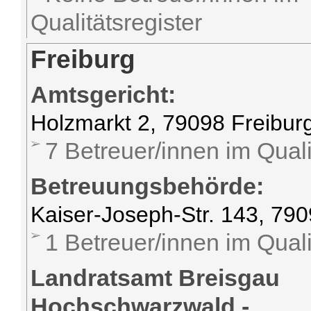
Qualitätsregister
Freiburg
Amtsgericht:
Holzmarkt 2, 79098 Freibur
7 Betreuer/innen im Quali
Betreuungsbehörde:
Kaiser-Joseph-Str. 143, 790
1 Betreuer/innen im Quali
Landratsamt Breisgau
Hochschwarzwald -