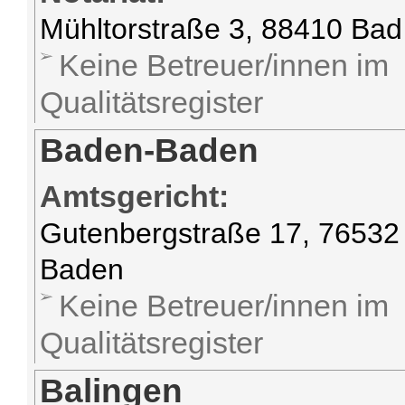
Mühltorstraße 3, 88410 Ba
Keine Betreuer/innen im
Qualitätsregister
Baden-Baden
Amtsgericht:
Gutenbergstraße 17, 76532
Baden
Keine Betreuer/innen im
Qualitätsregister
Balingen