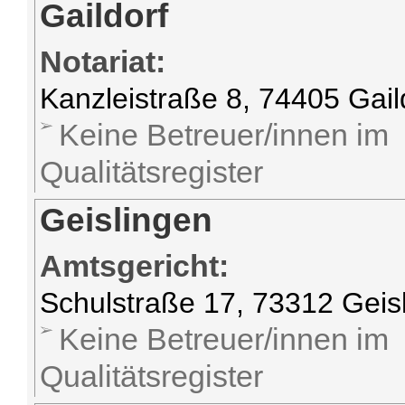
Gaildorf
Notariat:
Kanzleistraße 8, 74405 Gail
Keine Betreuer/innen im
Qualitätsregister
Geislingen
Amtsgericht:
Schulstraße 17, 73312 Geis
Keine Betreuer/innen im
Qualitätsregister