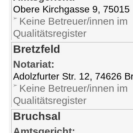
Obere Kirchgasse 9, 75015 
Keine Betreuer/innen im
Qualitätsregister
Bretzfeld
Notariat:
Adolzfurter Str. 12, 74626 B
Keine Betreuer/innen im
Qualitätsregister
Bruchsal
Amtsgericht: