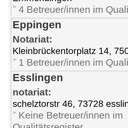
4 Betreuer/innen im Quali
Eppingen
Notariat:
Kleinbrückentorplatz 14, 7
1 Betreuer/innen im Quali
Esslingen
notariat:
schelztorstr 46, 73728 essl
Keine Betreuer/innen im
Qualitätsregister