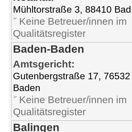
Mühltorstraße 3, 88410 Ba
Keine Betreuer/innen im
Qualitätsregister
Baden-Baden
Amtsgericht:
Gutenbergstraße 17, 76532
Baden
Keine Betreuer/innen im
Qualitätsregister
Balingen