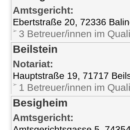
Amtsgericht:
Ebertstraße 20, 72336 Bali
3 Betreuer/innen im Quali
Beilstein
Notariat:
Hauptstraße 19, 71717 Beils
1 Betreuer/innen im Quali
Besigheim
Amtsgericht:
Amtsgerichtsgasse 5, 7435