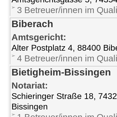
3 Betreuer/innen im Quali
Biberach
Amtsgericht:
Alter Postplatz 4, 88400 Bi
4 Betreuer/innen im Quali
Bietigheim-Bissingen
Notariat:
Schieringer Straße 18, 7432
Bissingen
1 Betreuer/innen im Quali