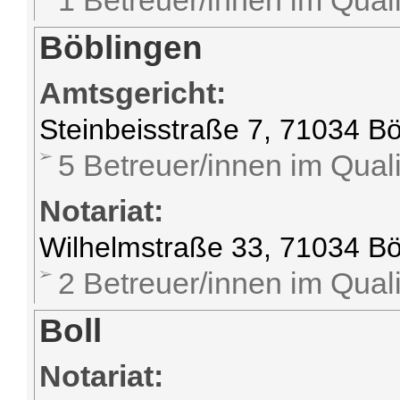
Böblingen
Amtsgericht:
Steinbeisstraße 7, 71034 B
5 Betreuer/innen im Quali
Notariat:
Wilhelmstraße 33, 71034 Bö
2 Betreuer/innen im Quali
Boll
Notariat: