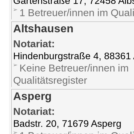
Gartenstraße 17, 72458 Alb
1 Betreuer/innen im Quali
Altshausen
Notariat:
Hindenburgstraße 4, 88361
Keine Betreuer/innen im
Qualitätsregister
Asperg
Notariat:
Badstr. 20, 71679 Asperg