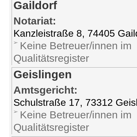
Gaildorf
Notariat:
Kanzleistraße 8, 74405 Gail
Keine Betreuer/innen im
Qualitätsregister
Geislingen
Amtsgericht:
Schulstraße 17, 73312 Geis
Keine Betreuer/innen im
Qualitätsregister