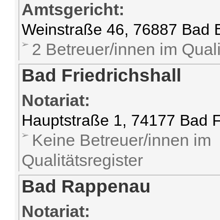
Amtsgericht:
Weinstraße 46, 76887 Bad 
2 Betreuer/innen im Quali
Bad Friedrichshall
Notariat:
Hauptstraße 1, 74177 Bad Fr
Keine Betreuer/innen im
Qualitätsregister
Bad Rappenau
Notariat: