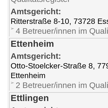
Amtsgericht:
Ritterstraße 8-10, 73728 Es
4 Betreuer/innen im Quali
Ettenheim
Amtsgericht:
Otto-Stoelcker-Straße 8, 7
Ettenheim
2 Betreuer/innen im Quali
Ettlingen