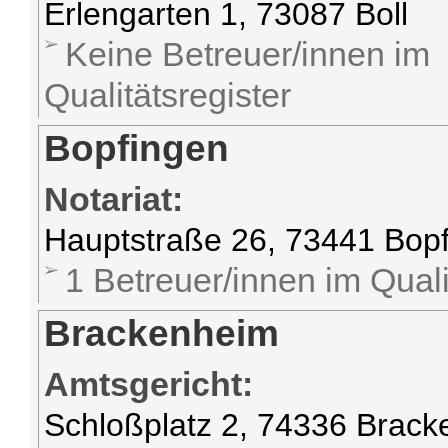
Erlengarten 1, 73087 Boll
Keine Betreuer/innen im
Qualitätsregister
Bopfingen
Notariat:
Hauptstraße 26, 73441 Bop
1 Betreuer/innen im Quali
Brackenheim
Amtsgericht:
Schloßplatz 2, 74336 Brac