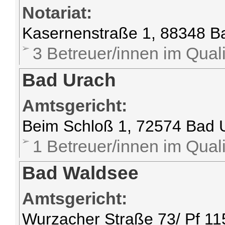
Notariat:
Kasernenstraße 1, 88348 B
3 Betreuer/innen im Quali
Bad Urach
Amtsgericht:
Beim Schloß 1, 72574 Bad 
1 Betreuer/innen im Quali
Bad Waldsee
Amtsgericht:
Wurzacher Straße 73/ Pf 11