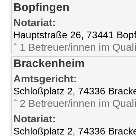
Bopfingen
Notariat:
Hauptstraße 26, 73441 Bop
1 Betreuer/innen im Quali
Brackenheim
Amtsgericht:
Schloßplatz 2, 74336 Brac
2 Betreuer/innen im Quali
Notariat:
Schloßplatz 2, 74336 Brac