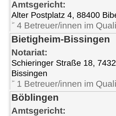
Amtsgericht:
Alter Postplatz 4, 88400 Bi
4 Betreuer/innen im Quali
Bietigheim-Bissingen
Notariat:
Schieringer Straße 18, 7432
Bissingen
1 Betreuer/innen im Quali
Böblingen
Amtsgericht: