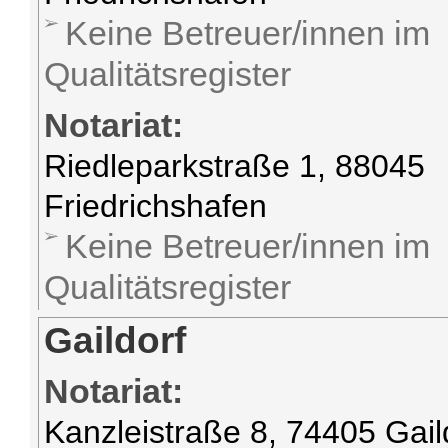
Keine Betreuer/innen im
Qualitätsregister
Notariat:
Riedleparkstraße 1, 88045
Friedrichshafen
Keine Betreuer/innen im
Qualitätsregister
Gaildorf
Notariat:
Kanzleistraße 8, 74405 Gail