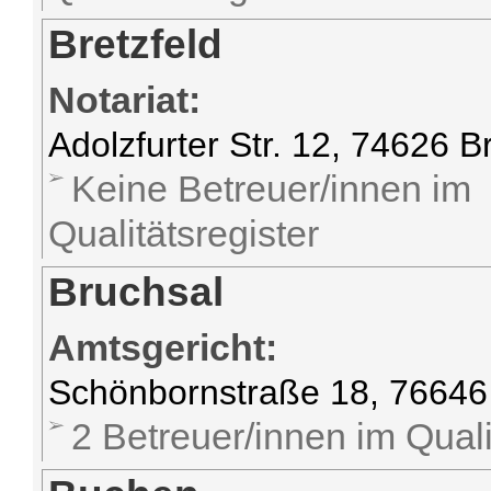
Bretzfeld
Notariat:
Adolzfurter Str. 12, 74626 B
Keine Betreuer/innen im
Qualitätsregister
Bruchsal
Amtsgericht:
Schönbornstraße 18, 76646
2 Betreuer/innen im Quali