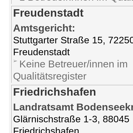
Freudenstadt
Amtsgericht:
Stuttgarter Straße 15, 7225
Freudenstadt
Keine Betreuer/innen im
Qualitätsregister
Friedrichshafen
Landratsamt Bodenseekr
Glärnischstraße 1-3, 88045
Friedrichshafen