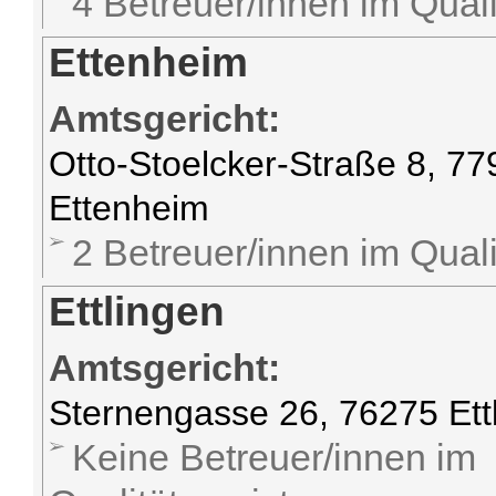
4 Betreuer/innen im Quali
Ettenheim
Amtsgericht:
Otto-Stoelcker-Straße 8, 7
Ettenheim
2 Betreuer/innen im Quali
Ettlingen
Amtsgericht:
Sternengasse 26, 76275 Ett
Keine Betreuer/innen im