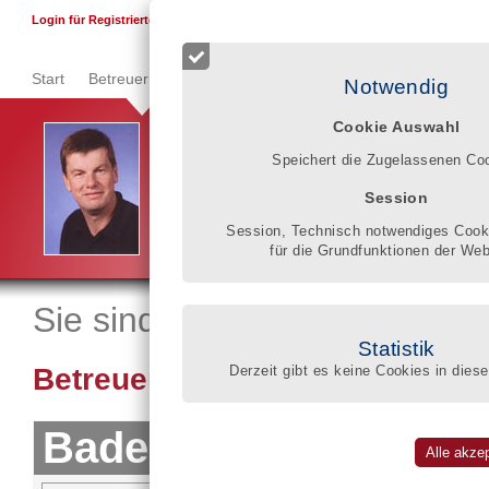
F
Login für Registrierte
Start
Betreuer finden
Qualitätsregister
Registrierung
Se
Notwendig
Cookie Auswahl
Berufsbetreuung ist eine fachlich und persönlich ans
Speichert die Zugelassenen Co
eine umfassende Kompetenz und kontinuierliches ber
Mit dem Eintrag ins Qualitätsregister mache ich mei
Session
Arbeitsweisen für jedermann sichtbar.
Rainer Althoff
Session, Technisch notwendiges Cooki
für die Grundfunktionen der Web
Sie sind hier:
Betreuer find
Statistik
Betreuer/innen in Amtsbezirke
Derzeit gibt es keine Cookies in diese
Baden-Württemberg