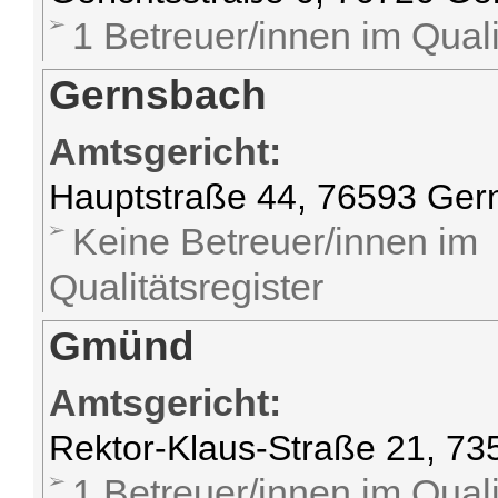
1 Betreuer/innen im Quali
Gernsbach
Amtsgericht:
Hauptstraße 44, 76593 Ger
Keine Betreuer/innen im
Qualitätsregister
Gmünd
Amtsgericht:
Rektor-Klaus-Straße 21, 7
1 Betreuer/innen im Quali