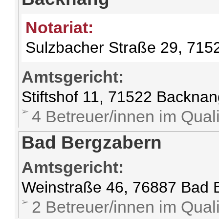
Notariat:
Sulzbacher Straße 29, 71
Amtsgericht:
Stiftshof 11, 71522 Backna
4 Betreuer/innen im Quali
Bad Bergzabern
Amtsgericht:
Weinstraße 46, 76887 Bad 
2 Betreuer/innen im Quali