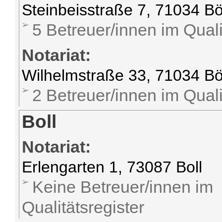
Steinbeisstraße 7, 71034 B
5 Betreuer/innen im Quali
Notariat:
Wilhelmstraße 33, 71034 Bö
2 Betreuer/innen im Quali
Boll
Notariat:
Erlengarten 1, 73087 Boll
Keine Betreuer/innen im
Qualitätsregister