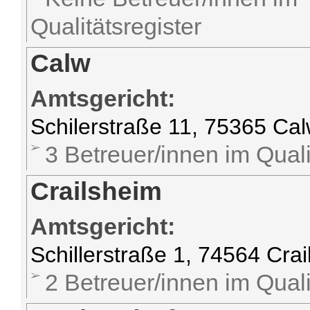
Qualitätsregister
Calw
Amtsgericht:
Schilerstraße 11, 75365 Ca
3 Betreuer/innen im Quali
Crailsheim
Amtsgericht:
Schillerstraße 1, 74564 Cra
2 Betreuer/innen im Quali