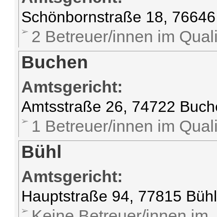
Schönbornstraße 18, 76646
2 Betreuer/innen im Quali
Buchen
Amtsgericht:
Amtsstraße 26, 74722 Buch
1 Betreuer/innen im Quali
Bühl
Amtsgericht:
Hauptstraße 94, 77815 Bühl
Keine Betreuer/innen im