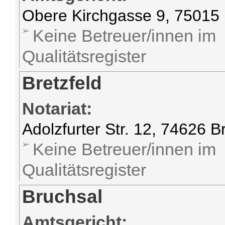
Obere Kirchgasse 9, 75015 
Keine Betreuer/innen im
Qualitätsregister
Bretzfeld
Notariat:
Adolzfurter Str. 12, 74626 B
Keine Betreuer/innen im
Qualitätsregister
Bruchsal
Amtsgericht: