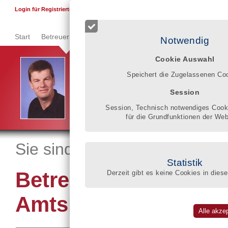
F
Login für Registrierte
Start
Betreuer finden
Qualitätsregister
Registrierung
Se
Notwendig
Cookie Auswahl
Berufsbetreuung ist eine fachlich und persönlich ans
Speichert die Zugelassenen Co
eine umfassende Kompetenz und kontinuierliches ber
Mit dem Eintrag ins Qualitätsregister mache ich mei
Session
Arbeitsweisen für jedermann sichtbar.
Rainer Althoff
Session, Technisch notwendiges Cooki
für die Grundfunktionen der Web
Sie sind hier:
Betreuer find
Statistik
Betreuer/innen in
Derzeit gibt es keine Cookies in diese
Amtsbezirken