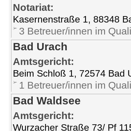
Notariat:
Kasernenstraße 1, 88348 B
3 Betreuer/innen im Quali
Bad Urach
Amtsgericht:
Beim Schloß 1, 72574 Bad 
1 Betreuer/innen im Quali
Bad Waldsee
Amtsgericht:
Wurzacher Straße 73/ Pf 11