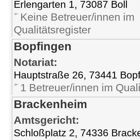
Erlengarten 1, 73087 Boll
Keine Betreuer/innen im
Qualitätsregister
Bopfingen
Notariat:
Hauptstraße 26, 73441 Bop
1 Betreuer/innen im Quali
Brackenheim
Amtsgericht:
Schloßplatz 2, 74336 Brac