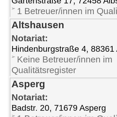
Gartenstraße 17, 72458 Alb
1 Betreuer/innen im Quali
Altshausen
Notariat:
Hindenburgstraße 4, 88361
Keine Betreuer/innen im
Qualitätsregister
Asperg
Notariat:
Badstr. 20, 71679 Asperg