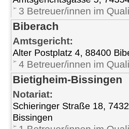
3 Betreuer/innen im Quali
Biberach
Amtsgericht:
Alter Postplatz 4, 88400 Bi
4 Betreuer/innen im Quali
Bietigheim-Bissingen
Notariat:
Schieringer Straße 18, 7432
Bissingen
1 Betreuer/innen im Quali