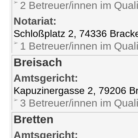
2 Betreuer/innen im Quali
Notariat:
Schloßplatz 2, 74336 Brac
1 Betreuer/innen im Quali
Breisach
Amtsgericht:
Kapuzinergasse 2, 79206 B
3 Betreuer/innen im Quali
Bretten
Amtsgericht: