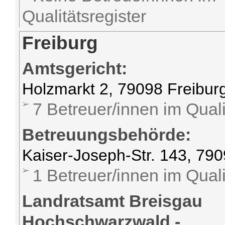
Qualitätsregister
Freiburg
Amtsgericht:
Holzmarkt 2, 79098 Freibur
7 Betreuer/innen im Quali
Betreuungsbehörde:
Kaiser-Joseph-Str. 143, 790
1 Betreuer/innen im Quali
Landratsamt Breisgau
Hochschwarzwald -