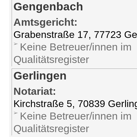
Gengenbach
Amtsgericht:
Grabenstraße 17, 77723 G
Keine Betreuer/innen im
Qualitätsregister
Gerlingen
Notariat:
Kirchstraße 5, 70839 Gerli
Keine Betreuer/innen im
Qualitätsregister