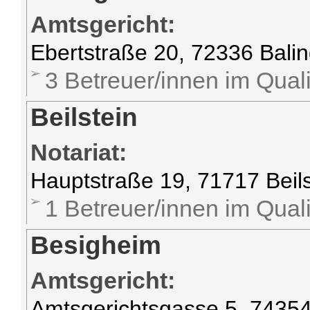
Amtsgericht:
Ebertstraße 20, 72336 Bali
3 Betreuer/innen im Quali
Beilstein
Notariat:
Hauptstraße 19, 71717 Beils
1 Betreuer/innen im Quali
Besigheim
Amtsgericht:
Amtsgerichtsgasse 5, 7435