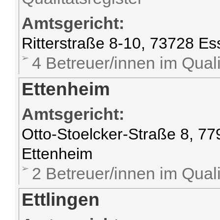
Amtsgericht:
Ritterstraße 8-10, 73728 Es
4 Betreuer/innen im Quali
Ettenheim
Amtsgericht:
Otto-Stoelcker-Straße 8, 7
Ettenheim
2 Betreuer/innen im Quali
Ettlingen