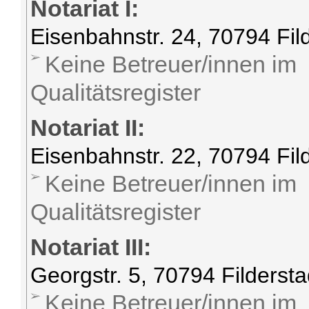
Notariat I:
Eisenbahnstr. 24, 70794 Fil
Keine Betreuer/innen im
Qualitätsregister
Notariat II:
Eisenbahnstr. 22, 70794 Fil
Keine Betreuer/innen im
Qualitätsregister
Notariat III:
Georgstr. 5, 70794 Fildersta
Keine Betreuer/innen im