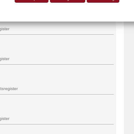
gister
E
gister
gister
tsregister
gister