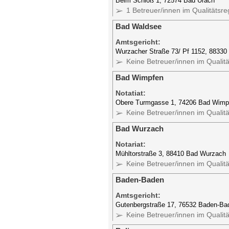
Beim Schloß 1, 72574 Bad Urach
1 Betreuer/innen im Qualitätsre
Bad Waldsee
Amtsgericht:
Wurzacher Straße 73/ Pf 1152, 8833
Keine Betreuer/innen im Qualitä
Bad Wimpfen
Notatiat:
Obere Turmgasse 1, 74206 Bad Wimp
Keine Betreuer/innen im Qualitä
Bad Wurzach
Notariat:
Mühltorstraße 3, 88410 Bad Wurzach
Keine Betreuer/innen im Qualitä
Baden-Baden
Amtsgericht:
Gutenbergstraße 17, 76532 Baden-Ba
Keine Betreuer/innen im Qualitä