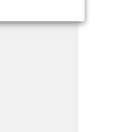
rweiterte Suche