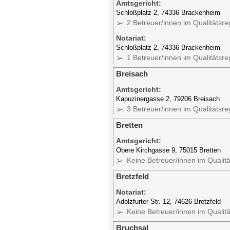
Amtsgericht:
Schloßplatz 2, 74336 Brackenheim
2 Betreuer/innen im Qualitätsre
Notariat:
Schloßplatz 2, 74336 Brackenheim
1 Betreuer/innen im Qualitätsre
Breisach
Amtsgericht:
Kapuzinergasse 2, 79206 Breisach
3 Betreuer/innen im Qualitätsre
Bretten
Amtsgericht:
Obere Kirchgasse 9, 75015 Bretten
Keine Betreuer/innen im Qualitä
Bretzfeld
Notariat:
Adolzfurter Str. 12, 74626 Bretzfeld
Keine Betreuer/innen im Qualitä
Bruchsal