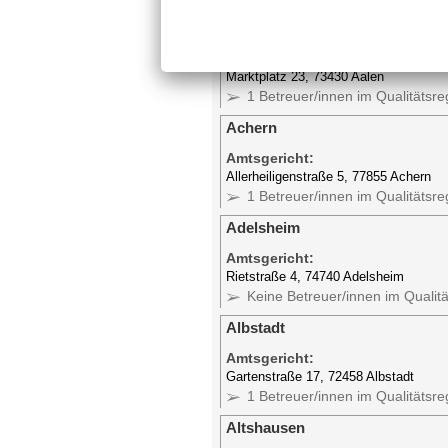
Stuttgarter Straße 9, 73430 Aalen
4 Betreuer/innen im Qualitätsre
Notariat:
Marktplatz 23, 73430 Aalen
1 Betreuer/innen im Qualitätsre
Achern
Amtsgericht:
Allerheiligenstraße 5, 77855 Achern
1 Betreuer/innen im Qualitätsre
Adelsheim
Amtsgericht:
Rietstraße 4, 74740 Adelsheim
Keine Betreuer/innen im Qualitä
Albstadt
Amtsgericht:
Gartenstraße 17, 72458 Albstadt
1 Betreuer/innen im Qualitätsre
Altshausen