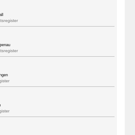
ll
tsregister
ppenau
tsregister
ingen
gister
u
gister