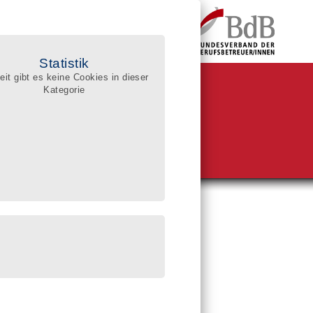
Statistik
eit gibt es keine Cookies in dieser
Kategorie
BdB-Qualitätsregister
ualifizierte Berufsbetreuer/innen
he im Register
sgerichte:
reissuche (PLZ)
enssuche