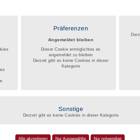
|
|
|
FAQ
Kontakt
Impressum
Datenschutz
egister
Registrierung
Service
Beschwerdemanagement
Präferenzen
Derz
Angemeldet bleiben
ng ist eine fachlich und persönlich anspruchsvolle Aufgabe. Sie erfordert
de Kompetenz und kontinuierliches berufliches Weiterlernen.
okies
Dieser Cookie ermöglichtes es
ag ins Qualitätsregister mache ich meine beruflichen Qualifikationen und
angemeldet zu bleiben
 für jedermann sichtbar.
Derzeit gibt es keine Cookies in dieser
Q
Kategorie
ges
te
ch Amtsbezirken
Suc
Amt
sbezirken
Sonstige
Derzeit gibt es keine Cookies in dieser Kategorie
Umk
Nam