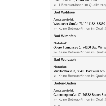
Beim Schloß 1, 72574 Bad Urach
1 Betreuer/innen im Qualitätsre
Bad Waldsee
Amtsgericht:
Wurzacher Straße 73/ Pf 1152, 8833
Keine Betreuer/innen im Qualitä
Bad Wimpfen
Notatiat:
Obere Turmgasse 1, 74206 Bad Wimp
Keine Betreuer/innen im Qualitä
Bad Wurzach
Notariat:
Mühltorstraße 3, 88410 Bad Wurzach
Keine Betreuer/innen im Qualitä
Baden-Baden
Amtsgericht:
Gutenbergstraße 17, 76532 Baden-Ba
Keine Betreuer/innen im Qualitä