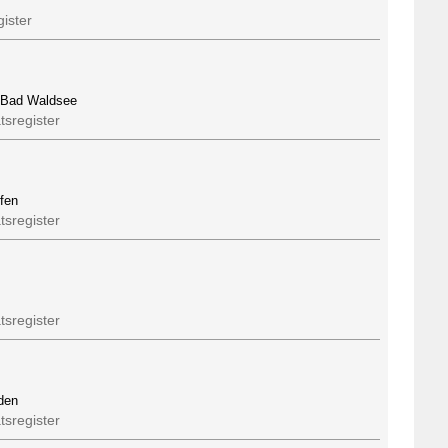
gister
0 Bad Waldsee
tsregister
fen
tsregister
tsregister
den
tsregister