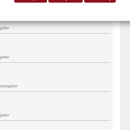
gister
E
gister
gister
tsregister
gister