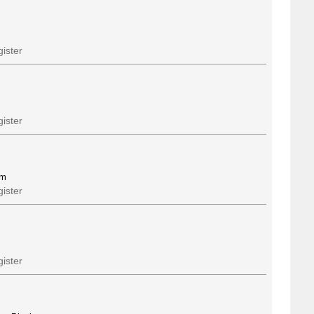
gister
gister
im
gister
gister