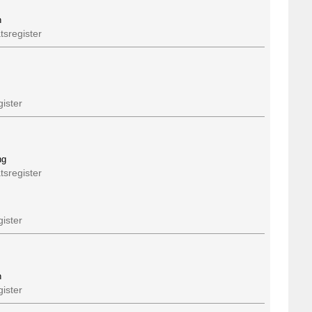
n
tsregister
gister
ng
tsregister
gister
n
gister