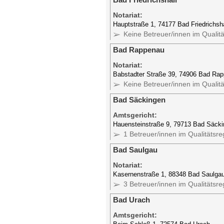
Notariat:
Hauptstraße 1, 74177 Bad Friedrichsha
Keine Betreuer/innen im Qualitä
Bad Rappenau
Notariat:
Babstadter Straße 39, 74906 Bad Ra
Keine Betreuer/innen im Qualitä
Bad Säckingen
Amtsgericht:
Hauensteinstraße 9, 79713 Bad Säck
1 Betreuer/innen im Qualitätsre
Bad Saulgau
Notariat:
Kasernenstraße 1, 88348 Bad Saulga
3 Betreuer/innen im Qualitätsre
Bad Urach
Amtsgericht: