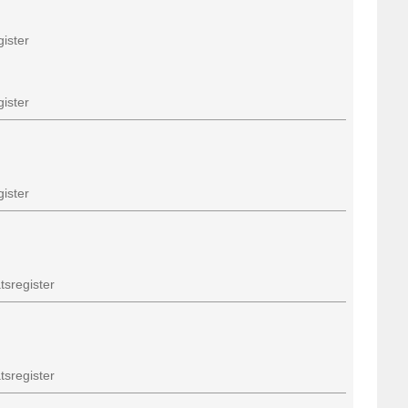
gister
gister
gister
tsregister
tsregister