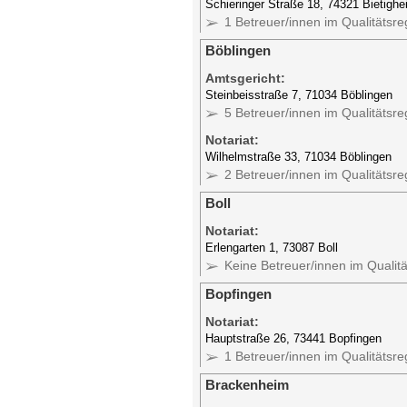
Schieringer Straße 18, 74321 Bietigh
1 Betreuer/innen im Qualitätsre
Böblingen
Amtsgericht:
Steinbeisstraße 7, 71034 Böblingen
5 Betreuer/innen im Qualitätsre
Notariat:
Wilhelmstraße 33, 71034 Böblingen
2 Betreuer/innen im Qualitätsre
Boll
Notariat:
Erlengarten 1, 73087 Boll
Keine Betreuer/innen im Qualitä
Bopfingen
Notariat:
Hauptstraße 26, 73441 Bopfingen
1 Betreuer/innen im Qualitätsre
Brackenheim