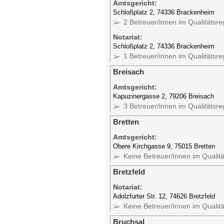
Amtsgericht:
Schloßplatz 2, 74336 Brackenheim
2 Betreuer/innen im Qualitätsre
Notariat:
Schloßplatz 2, 74336 Brackenheim
1 Betreuer/innen im Qualitätsre
Breisach
Amtsgericht:
Kapuzinergasse 2, 79206 Breisach
3 Betreuer/innen im Qualitätsre
Bretten
Amtsgericht:
Obere Kirchgasse 9, 75015 Bretten
Keine Betreuer/innen im Qualitä
Bretzfeld
Notariat:
Adolzfurter Str. 12, 74626 Bretzfeld
Keine Betreuer/innen im Qualitä
Bruchsal