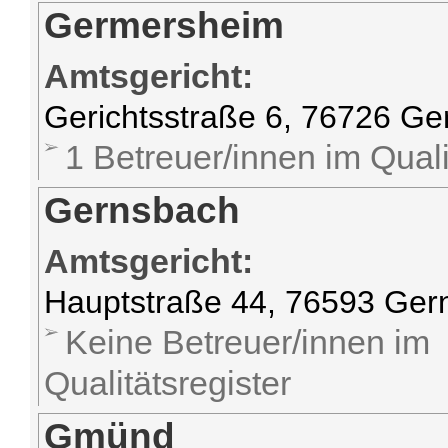
Germersheim
Amtsgericht:
Gerichtsstraße 6, 76726 G
1 Betreuer/innen im Quali
Gernsbach
Amtsgericht:
Hauptstraße 44, 76593 Ger
Keine Betreuer/innen im
Qualitätsregister
Gmünd