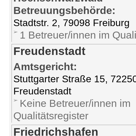
Betreuungsbehörde:
Stadtstr. 2, 79098 Freiburg
1 Betreuer/innen im Quali
Freudenstadt
Amtsgericht:
Stuttgarter Straße 15, 7225
Freudenstadt
Keine Betreuer/innen im
Qualitätsregister
Friedrichshafen