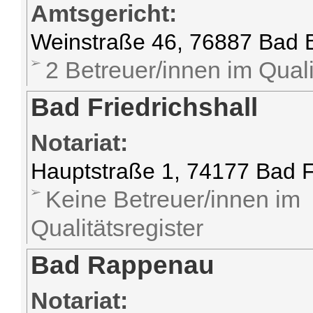
Amtsgericht:
Weinstraße 46, 76887 Bad 
2 Betreuer/innen im Quali
Bad Friedrichshall
Notariat:
Hauptstraße 1, 74177 Bad Fr
Keine Betreuer/innen im
Qualitätsregister
Bad Rappenau
Notariat: