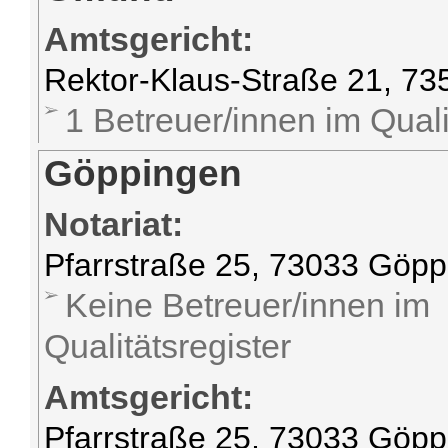
Amtsgericht:
Rektor-Klaus-Straße 21, 7
1 Betreuer/innen im Quali
Göppingen
Notariat:
Pfarrstraße 25, 73033 Göp
Keine Betreuer/innen im
Qualitätsregister
Amtsgericht:
Pfarrstraße 25, 73033 Göp