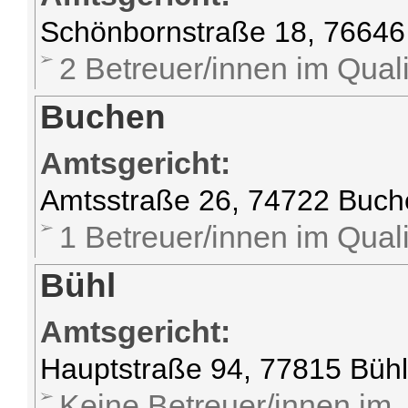
Schönbornstraße 18, 76646
2 Betreuer/innen im Quali
Buchen
Amtsgericht:
Amtsstraße 26, 74722 Buch
1 Betreuer/innen im Quali
Bühl
Amtsgericht:
Hauptstraße 94, 77815 Bühl
Keine Betreuer/innen im