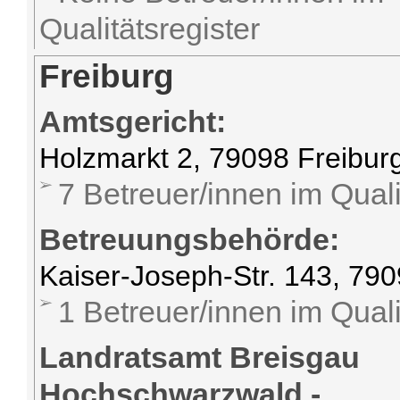
Qualitätsregister
Freiburg
Amtsgericht:
Holzmarkt 2, 79098 Freibur
7 Betreuer/innen im Quali
Betreuungsbehörde:
Kaiser-Joseph-Str. 143, 790
1 Betreuer/innen im Quali
Landratsamt Breisgau
Hochschwarzwald -