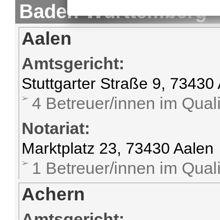
Baden-Württemberg
Aalen
Amtsgericht:
Stuttgarter Straße 9, 73430
4 Betreuer/innen im Quali
Notariat:
Marktplatz 23, 73430 Aalen
1 Betreuer/innen im Quali
Achern
Amtsgericht: