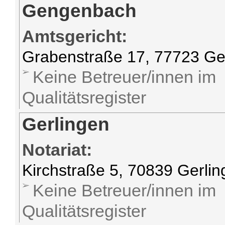
Gengenbach
Amtsgericht:
Grabenstraße 17, 77723 G
Keine Betreuer/innen im
Qualitätsregister
Gerlingen
Notariat:
Kirchstraße 5, 70839 Gerli
Keine Betreuer/innen im
Qualitätsregister