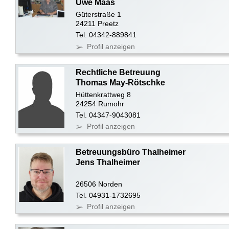
Uwe Maas
Güterstraße 1
24211 Preetz
Tel. 04342-889841
Profil anzeigen
Rechtliche Betreuung
Thomas May-Rötschke
Hüttenkrattweg 8
24254 Rumohr
Tel. 04347-9043081
Profil anzeigen
Betreuungsbüro Thalheimer
Jens Thalheimer
26506 Norden
Tel. 04931-1732695
Profil anzeigen