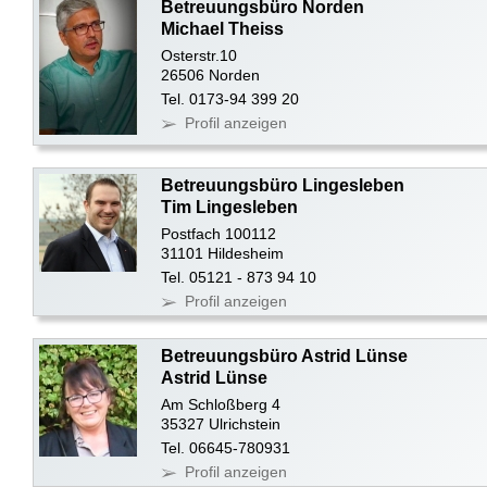
Betreuungsbüro Norden
Michael Theiss
Osterstr.10
26506 Norden
Tel. 0173-94 399 20
Profil anzeigen
Betreuungsbüro Lingesleben
Tim Lingesleben
Postfach 100112
31101 Hildesheim
Tel. 05121 - 873 94 10
Profil anzeigen
Betreuungsbüro Astrid Lünse
Astrid Lünse
Am Schloßberg 4
35327 Ulrichstein
Tel. 06645-780931
Profil anzeigen