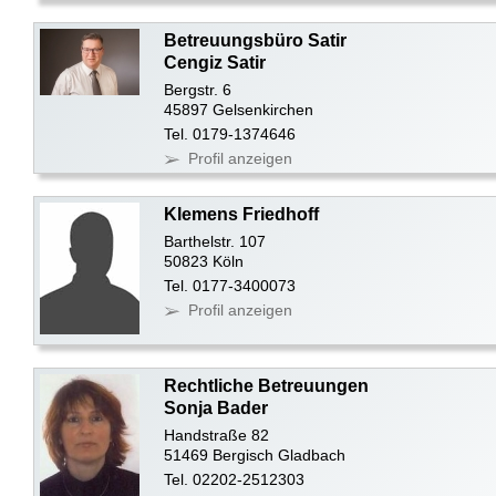
Betreuungsbüro Satir
Cengiz Satir
Bergstr. 6
45897 Gelsenkirchen
Tel. 0179-1374646
Profil anzeigen
Klemens Friedhoff
Barthelstr. 107
50823 Köln
Tel. 0177-3400073
Profil anzeigen
Rechtliche Betreuungen
Sonja Bader
Handstraße 82
51469 Bergisch Gladbach
Tel. 02202-2512303