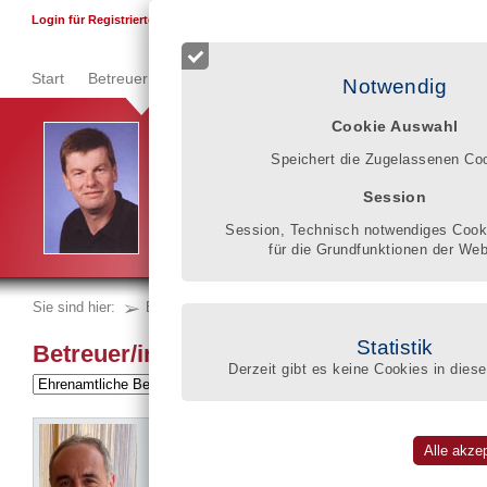
F
Login für Registrierte
Start
Betreuer finden
Qualitätsregister
Registrierung
Se
Notwendig
Cookie Auswahl
Berufsbetreuung ist eine fachlich und persönlich ans
Speichert die Zugelassenen Co
eine umfassende Kompetenz und kontinuierliches ber
Mit dem Eintrag ins Qualitätsregister mache ich mei
Session
Arbeitsweisen für jedermann sichtbar.
Rainer Althoff
Session, Technisch notwendiges Cooki
für die Grundfunktionen der Web
Sie sind hier:
Betreuer finden
nach Tätigkeitsfeldern
Statistik
Betreuer/innen nach Tätigkeitsfeldern
Derzeit gibt es keine Cookies in diese
Betreuungsverein Herberge e.V.
Thomas Kittel
Topasstr. 62