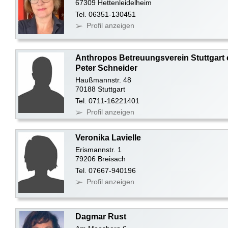
67309 Hettenleidelheim
Tel. 06351-130451
Profil anzeigen
Anthropos Betreuungsverein Stuttgart 
Peter Schneider
Haußmannstr. 48
70188 Stuttgart
Tel. 0711-16221401
Profil anzeigen
Veronika Lavielle
Erismannstr. 1
79206 Breisach
Tel. 07667-940196
Profil anzeigen
Dagmar Rust