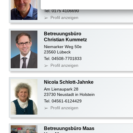
04319 Leipzig
Tel. 0175 4106690
Profil anzeigen
Betreuungsbüro
Christian Kummetz
Niemarker Weg 50e
23560 Lübeck
Tel. 04508-7701833
Profil anzeigen
Nicola Schlott-Jahnke
Am Lienaupark 28
23730 Neustadt in Holstein
Tel. 04561-6124429
Profil anzeigen
Betreuungsbüro Maas