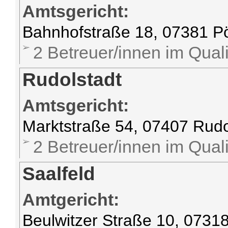
Amtsgericht:
Bahnhofstraße 18, 07381 
2 Betreuer/innen im Quali
Rudolstadt
Amtsgericht:
Marktstraße 54, 07407 Rudo
2 Betreuer/innen im Quali
Saalfeld
Amtgericht:
Beulwitzer Straße 10, 07318