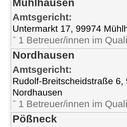
Mühlhausen
Amtsgericht:
Untermarkt 17, 99974 Mühl
1 Betreuer/innen im Quali
Nordhausen
Amtsgericht:
Rudolf-Breitscheidstraße 6,
Nordhausen
1 Betreuer/innen im Quali
Pößneck