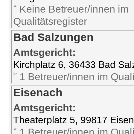
Keine Betreuer/innen im
Qualitätsregister
Bad Salzungen
Amtsgericht:
Kirchplatz 6, 36433 Bad Sa
1 Betreuer/innen im Quali
Eisenach
Amtsgericht:
Theaterplatz 5, 99817 Eise
1 Betreuer/innen im Quali