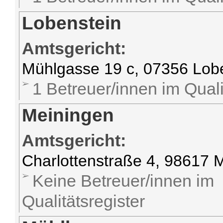
Lobenstein
Amtsgericht:
Mühlgasse 19 c, 07356 Lob
1 Betreuer/innen im Quali
Meiningen
Amtsgericht:
Charlottenstraße 4, 98617 
Keine Betreuer/innen im
Qualitätsregister