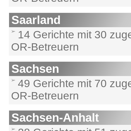
Saarland
14 Gerichte mit 30 zug
OR-Betreuern
Sachsen
49 Gerichte mit 70 zug
OR-Betreuern
Sachsen-Anhalt