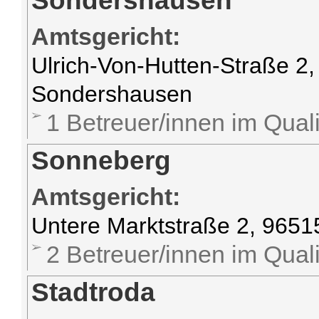
Sondershausen
Amtsgericht:
Ulrich-Von-Hutten-Straße 2
Sondershausen
1 Betreuer/innen im Quali
Sonneberg
Amtsgericht:
Untere Marktstraße 2, 965
2 Betreuer/innen im Quali
Stadtroda