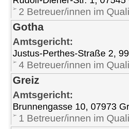
2 Betreuer/innen im Quali
Gotha
Amtsgericht:
Justus-Perthes-Straße 2, 9
4 Betreuer/innen im Quali
Greiz
Amtsgericht:
Brunnengasse 10, 07973 Gr
1 Betreuer/innen im Quali