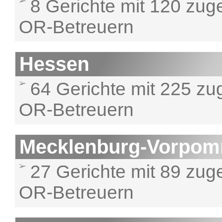
8 Gerichte mit 120 zug
OR-Betreuern
Hessen
64 Gerichte mit 225 z
OR-Betreuern
Mecklenburg-Vorpom
27 Gerichte mit 89 zug
OR-Betreuern