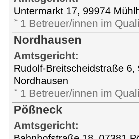
Untermarkt 17, 99974 Mühl
1 Betreuer/innen im Quali
Nordhausen
Amtsgericht:
Rudolf-Breitscheidstraße 6,
Nordhausen
1 Betreuer/innen im Quali
Pößneck
Amtsgericht:
Bahnhofstraße 18, 07381 