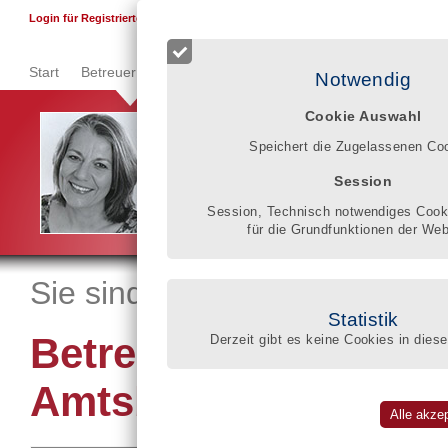
F
Login für Registrierte
Start
Betreuer finden
Qualitätsregister
Registrierung
Se
Notwendig
Cookie Auswahl
Im Qualitätsregister können Betroffene, die Angehö
Speichert die Zugelassenen Co
Klarheit gewinnen, welches wissen-
schaftliche und pädagogische Wissen, welche berufl
Session
gesetzlicher Betreuer mitbringt, um die schwierige L
verbessern.
Session, Technisch notwendiges Cooki
Gisela Donner
für die Grundfunktionen der Web
Sie sind hier:
Betreuer find
Statistik
Betreuer/innen in
Derzeit gibt es keine Cookies in diese
Amtsbezirken