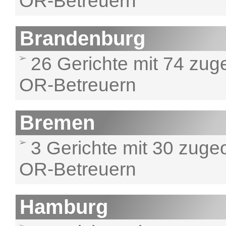
OR-Betreuern
Brandenburg
26 Gerichte mit 74 zug
OR-Betreuern
Bremen
3 Gerichte mit 30 zuge
OR-Betreuern
Hamburg