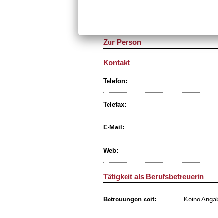
47799 Kref
Telefon:
Telefax:
Zur Person
Kontakt
Telefon:
Telefax:
E-Mail:
Web:
Tätigkeit als Berufsbetreuerin
Betreuungen seit:
Keine Anga