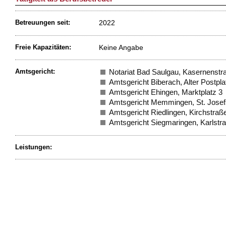
2022
Betreuungen seit:
Keine Angabe
Freie Kapazitäten:
Amtsgericht:
Notariat Bad Saulgau, Kasernenstr
Amtsgericht Biberach, Alter Postpla
Amtsgericht Ehingen, Marktplatz 3
Amtsgericht Memmingen, St. Josefs
Amtsgericht Riedlingen, Kirchstraß
Amtsgericht Siegmaringen, Karlstr
Leistungen: