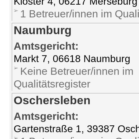
Kloster 4, 06217 Merseburg
1 Betreuer/innen im Quali
Naumburg
Amtsgericht:
Markt 7, 06618 Naumburg
Keine Betreuer/innen im
Qualitätsregister
Oschersleben
Amtsgericht:
Gartenstraße 1, 39387 Osc