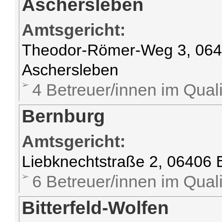
Aschersleben
Amtsgericht:
Theodor-Römer-Weg 3, 06
Aschersleben
4 Betreuer/innen im Quali
Bernburg
Amtsgericht:
Liebknechtstraße 2, 06406 
6 Betreuer/innen im Quali
Bitterfeld-Wolfen