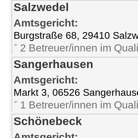
Salzwedel
Amtsgericht:
Burgstraße 68, 29410 Salz
2 Betreuer/innen im Quali
Sangerhausen
Amtsgericht:
Markt 3, 06526 Sangerhaus
1 Betreuer/innen im Quali
Schönebeck
Amtsgericht: