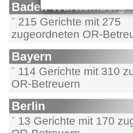
Baden-Württemberg
215 Gerichte mit 275
zugeordneten OR-Betre
Bayern
114 Gerichte mit 310 
OR-Betreuern
Berlin
13 Gerichte mit 170 z