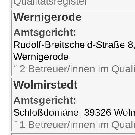
Qualitätsregister
Wernigerode
Amtsgericht:
Rudolf-Breitscheid-Straße 8
Wernigerode
2 Betreuer/innen im Quali
Wolmirstedt
Amtsgericht:
Schloßdomäne, 39326 Wolm
1 Betreuer/innen im Quali