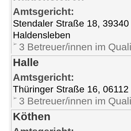
Amtsgericht:
Stendaler Straße 18, 39340
Haldensleben
3 Betreuer/innen im Quali
Halle
Amtsgericht:
Thüringer Straße 16, 06112 
3 Betreuer/innen im Quali
Köthen