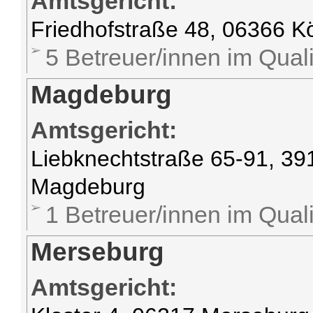
Amtsgericht:
Friedhofstraße 48, 06366 K
5 Betreuer/innen im Quali
Magdeburg
Amtsgericht:
Liebknechtstraße 65-91, 39
Magdeburg
1 Betreuer/innen im Quali
Merseburg
Amtsgericht: