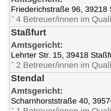
Friederichstraße 96, 3921
4 Betreuer/innen im Quali
Staßfurt
Amtsgericht:
Lehrter Str. 15, 39418 Staßf
2 Betreuer/innen im Quali
Stendal
Amtsgericht:
Scharnhorststraße 40, 3957
1 Betreuer/innen im Quali