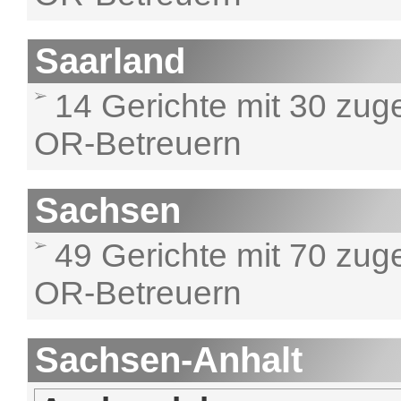
Saarland
14 Gerichte mit 30 zug
OR-Betreuern
Sachsen
49 Gerichte mit 70 zug
OR-Betreuern
Sachsen-Anhalt