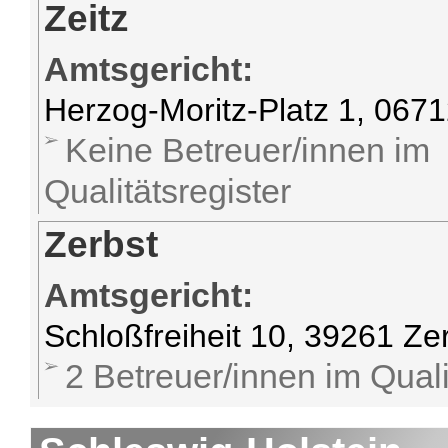
Zeitz
Amtsgericht:
Herzog-Moritz-Platz 1, 0671
Keine Betreuer/innen im
Qualitätsregister
Zerbst
Amtsgericht:
Schloßfreiheit 10, 39261 Ze
2 Betreuer/innen im Quali