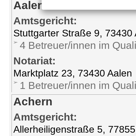
Aalen
Amtsgericht:
Stuttgarter Straße 9, 73430
4 Betreuer/innen im Quali
Notariat:
Marktplatz 23, 73430 Aalen
1 Betreuer/innen im Quali
Achern
Amtsgericht:
Allerheiligenstraße 5, 7785