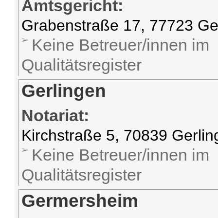
Amtsgericht:
Grabenstraße 17, 77723 G
Keine Betreuer/innen im
Qualitätsregister
Gerlingen
Notariat:
Kirchstraße 5, 70839 Gerli
Keine Betreuer/innen im
Qualitätsregister
Germersheim