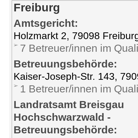
Freiburg
Amtsgericht:
Holzmarkt 2, 79098 Freibur
7 Betreuer/innen im Quali
Betreuungsbehörde:
Kaiser-Joseph-Str. 143, 790
1 Betreuer/innen im Quali
Landratsamt Breisgau
Hochschwarzwald -
Betreuungsbehörde: