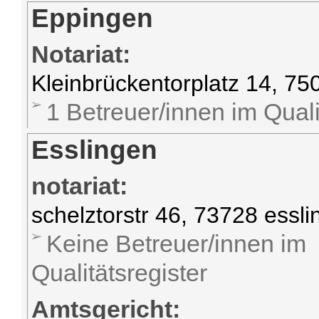
Eppingen
Notariat:
Kleinbrückentorplatz 14, 7
1 Betreuer/innen im Quali
Esslingen
notariat:
schelztorstr 46, 73728 essl
Keine Betreuer/innen im
Qualitätsregister
Amtsgericht: