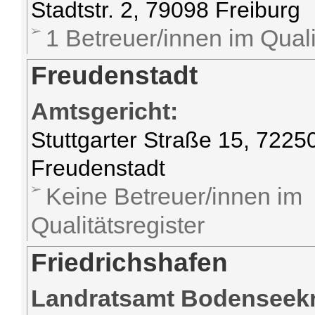
Stadtstr. 2, 79098 Freiburg
1 Betreuer/innen im Quali
Freudenstadt
Amtsgericht:
Stuttgarter Straße 15, 7225
Freudenstadt
Keine Betreuer/innen im
Qualitätsregister
Friedrichshafen
Landratsamt Bodenseekr