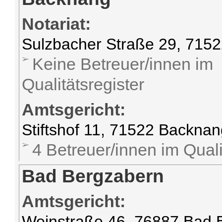
Notariat:
Sulzbacher Straße 29, 715
Keine Betreuer/innen im
Qualitätsregister
Amtsgericht:
Stiftshof 11, 71522 Backna
4 Betreuer/innen im Quali
Bad Bergzabern
Amtsgericht:
Weinstraße 46, 76887 Bad 