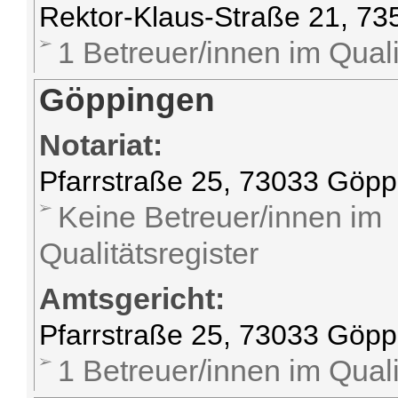
Rektor-Klaus-Straße 21, 7
1 Betreuer/innen im Quali
Göppingen
Notariat:
Pfarrstraße 25, 73033 Göp
Keine Betreuer/innen im
Qualitätsregister
Amtsgericht:
Pfarrstraße 25, 73033 Göp
1 Betreuer/innen im Quali