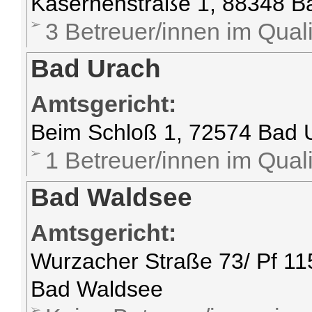
Kasernenstraße 1, 88348 B
3 Betreuer/innen im Quali
Bad Urach
Amtsgericht:
Beim Schloß 1, 72574 Bad 
1 Betreuer/innen im Quali
Bad Waldsee
Amtsgericht:
Wurzacher Straße 73/ Pf 11
Bad Waldsee