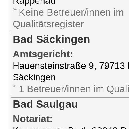
Rappenau
Keine Betreuer/innen im
Qualitätsregister
Bad Säckingen
Amtsgericht:
Hauensteinstraße 9, 79713
Säckingen
1 Betreuer/innen im Quali
Bad Saulgau
Notariat: