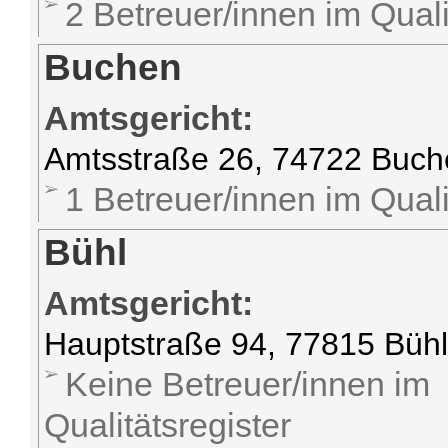
2 Betreuer/innen im Quali
Buchen
Amtsgericht:
Amtsstraße 26, 74722 Buch
1 Betreuer/innen im Quali
Bühl
Amtsgericht:
Hauptstraße 94, 77815 Bühl
Keine Betreuer/innen im
Qualitätsregister