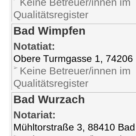
Keine Betreuer/innen im
Qualitätsregister
Bad Wimpfen
Notatiat:
Obere Turmgasse 1, 74206
Keine Betreuer/innen im
Qualitätsregister
Bad Wurzach
Notariat:
Mühltorstraße 3, 88410 Ba