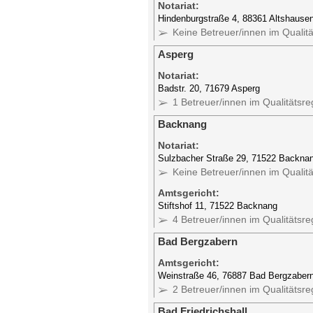
Notariat:
Hindenburgstraße 4, 88361 Altshause
Keine Betreuer/innen im Qualitä
Asperg
Notariat:
Badstr. 20, 71679 Asperg
1 Betreuer/innen im Qualitätsre
Backnang
Notariat:
Sulzbacher Straße 29, 71522 Backna
Keine Betreuer/innen im Qualitä
Amtsgericht:
Stiftshof 11, 71522 Backnang
4 Betreuer/innen im Qualitätsre
Bad Bergzabern
Amtsgericht:
Weinstraße 46, 76887 Bad Bergzaber
2 Betreuer/innen im Qualitätsre
Bad Friedrichshall