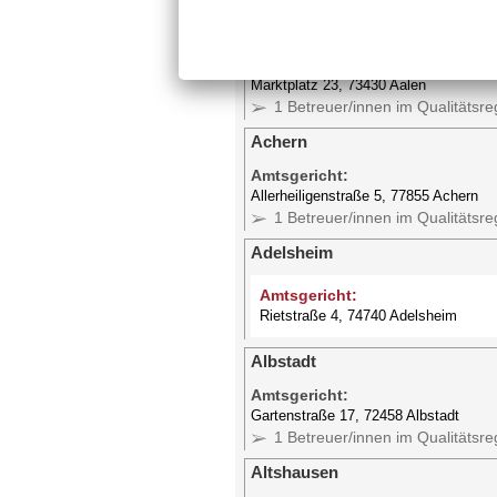
Stuttgarter Straße 9, 73430 Aalen
4 Betreuer/innen im Qualitätsre
Notariat:
Marktplatz 23, 73430 Aalen
1 Betreuer/innen im Qualitätsre
Achern
Amtsgericht:
Allerheiligenstraße 5, 77855 Achern
1 Betreuer/innen im Qualitätsre
Adelsheim
Amtsgericht:
Rietstraße 4, 74740 Adelsheim
Albstadt
Amtsgericht:
Gartenstraße 17, 72458 Albstadt
1 Betreuer/innen im Qualitätsre
Altshausen