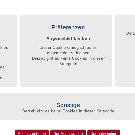
|
|
|
FAQ
Kontakt
Impressum
Datenschutz
egister
Registrierung
Service
Beschwerdemanagement
Präferenzen
Derz
Angemeldet bleiben
egister können Betroffene, die Angehörigen und zuständigen Sachbearbeiter
nnen, welches wissen-
okies
Dieser Cookie ermöglichtes es
nd pädagogische Wissen, welche berufliche Erfahrung und Qualifikation ein
angemeldet zu bleiben
Betreuer mitbringt, um die schwierige Lebenssituation der Betroffenen zu
Derzeit gibt es keine Cookies in dieser
Q
Kategorie
r
ges
te
ch Amtsbezirken
Suc
Amt
sbezirken
Sonstige
Derzeit gibt es keine Cookies in dieser Kategorie
Umk
Nam