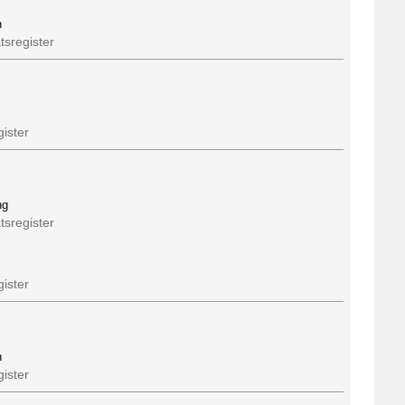
n
tsregister
gister
ng
tsregister
gister
n
gister