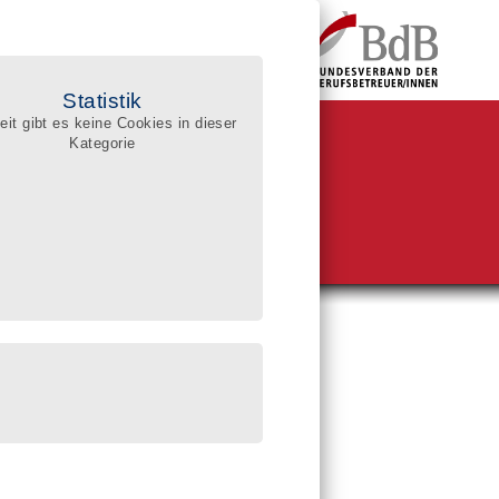
Statistik
eit gibt es keine Cookies in dieser
Kategorie
BdB-Qualitätsregister
ualifizierte Berufsbetreuer/innen
he im Register
sgerichte:
reissuche (PLZ)
enssuche