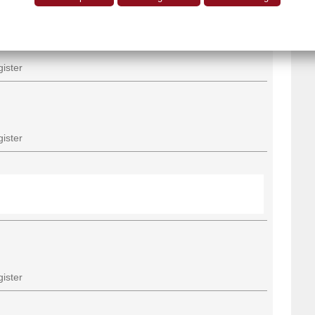
gister
E
gister
gister
gister