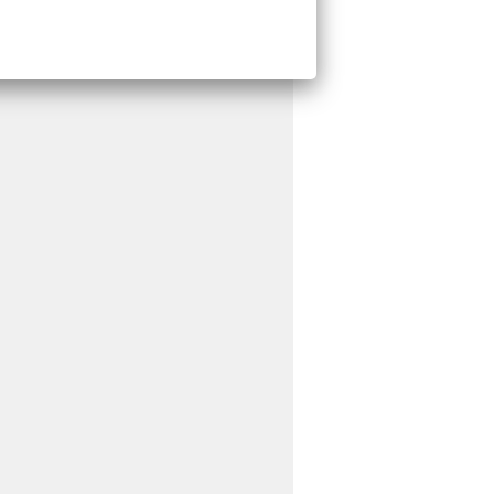
rweiterte Suche